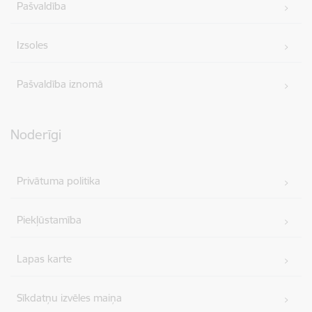
Pašvaldība
Izsoles
Pašvaldība iznomā
Noderīgi
Privātuma politika
Piekļūstamība
Lapas karte
Sīkdatņu izvēles maiņa