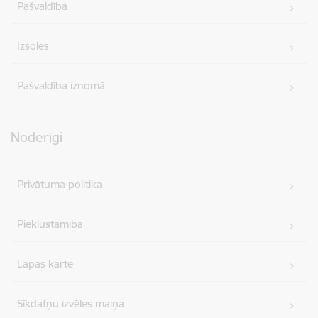
Pašvaldība
Izsoles
Pašvaldība iznomā
Noderīgi
Privātuma politika
Piekļūstamība
Lapas karte
Sīkdatņu izvēles maiņa