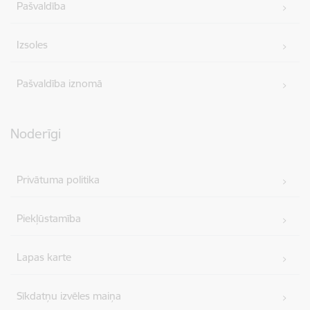
Pašvaldība
Izsoles
Pašvaldība iznomā
Noderīgi
Privātuma politika
Piekļūstamība
Lapas karte
Sīkdatņu izvēles maiņa