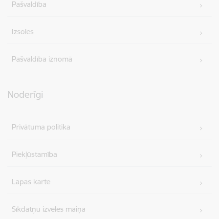
Pašvaldība
Izsoles
Pašvaldība iznomā
Noderīgi
Privātuma politika
Piekļūstamība
Lapas karte
Sīkdatņu izvēles maiņa