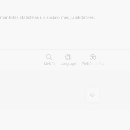
zmantotas statistikas un sociālo mediju sīkdatnes.
Language
Meklēt
Piekļūstamība