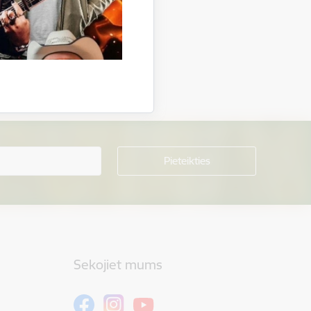
Sekojiet mums