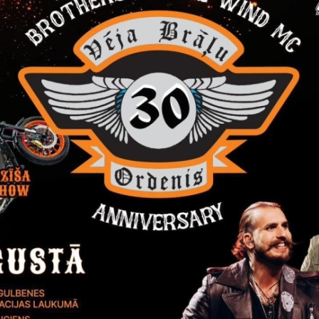
rivātuma politika