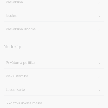
Pašvaldība
Izsoles
Pašvaldība iznomā
Noderīgi
Privātuma politika
Piekļūstamība
Lapas karte
Sīkdatņu izvēles maiņa