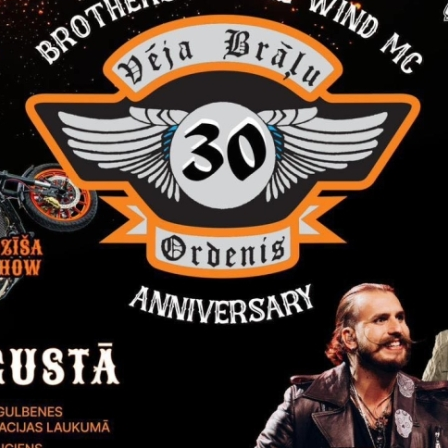
rivātuma politika