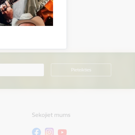
Sekojiet mums