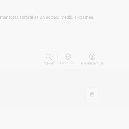
zmantotas statistikas un sociālo mediju sīkdatnes.
Language
Meklēt
Piekļūstamība