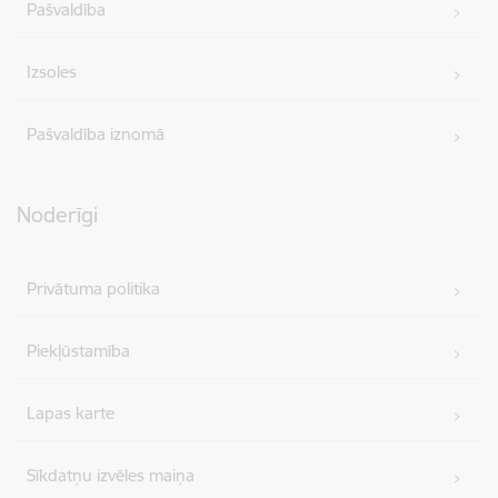
Pašvaldība
Izsoles
Pašvaldība iznomā
Noderīgi
Privātuma politika
Piekļūstamība
Lapas karte
Sīkdatņu izvēles maiņa