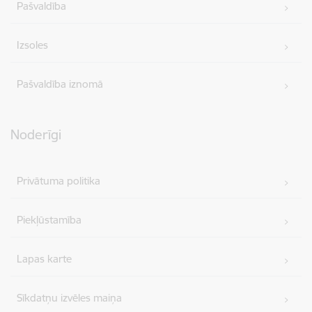
Pašvaldība
Izsoles
Pašvaldība iznomā
Noderīgi
Privātuma politika
Piekļūstamība
Lapas karte
Sīkdatņu izvēles maiņa