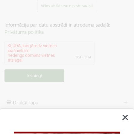
Vēlos atstāt savu e-pastu saziņai
Informācija par datu apstrādi ir atrodama sadaļā:
Privātuma politika
Drukāt lapu