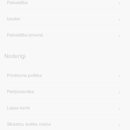
Pašvaldība
Izsoles
Pašvaldība iznomā
Noderīgi
Privātuma politika
Piekļūstamība
Lapas karte
Sīkdatņu izvēles maiņa