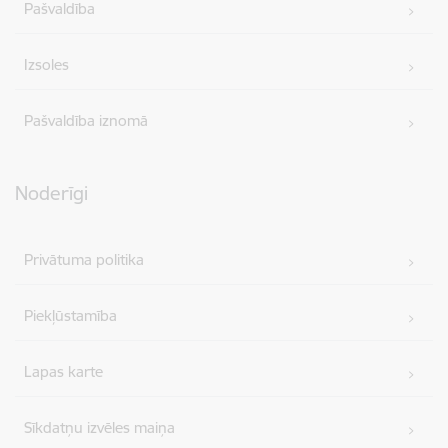
Pašvaldība
Izsoles
Pašvaldība iznomā
Noderīgi
Privātuma politika
Piekļūstamība
Lapas karte
Sīkdatņu izvēles maiņa