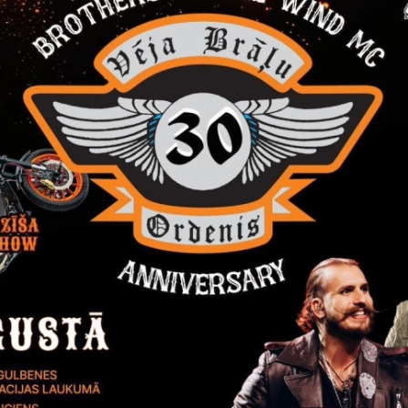
rivātuma politika