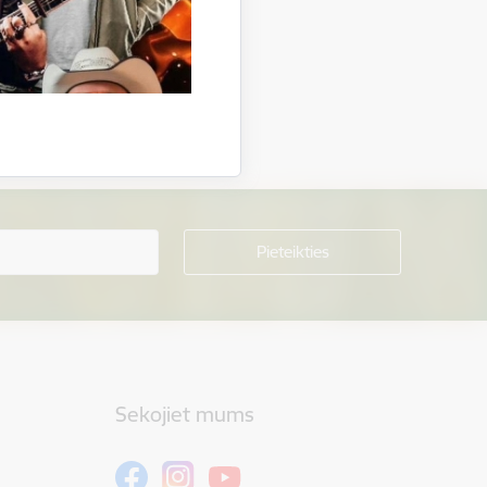
Sekojiet mums