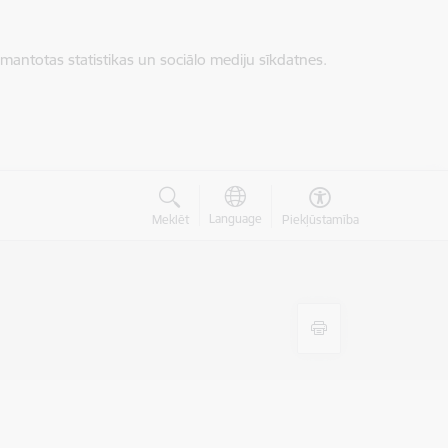
zmantotas statistikas un sociālo mediju sīkdatnes.
Language
Meklēt
Piekļūstamība