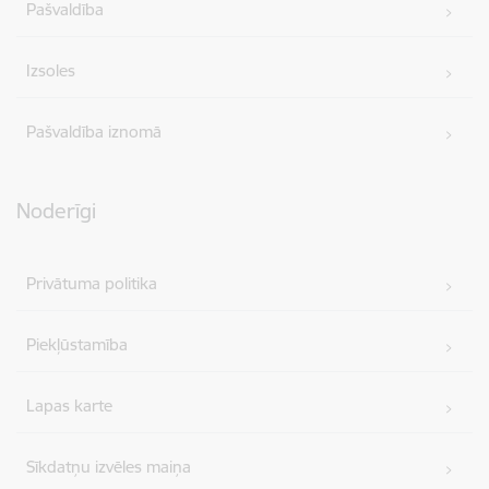
Pašvaldība
Izsoles
Pašvaldība iznomā
Noderīgi
Privātuma politika
Piekļūstamība
Lapas karte
Sīkdatņu izvēles maiņa