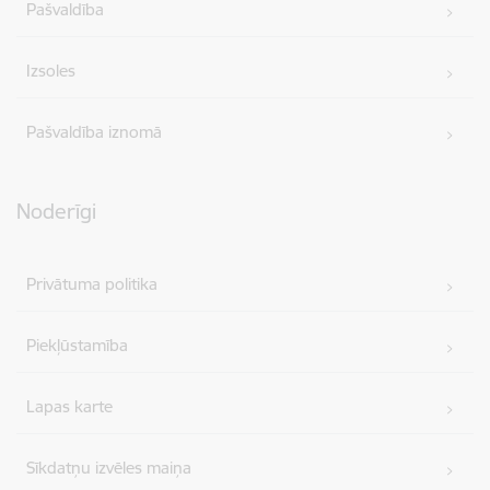
Pašvaldība
Izsoles
Pašvaldība iznomā
Noderīgi
Privātuma politika
Piekļūstamība
Lapas karte
Sīkdatņu izvēles maiņa