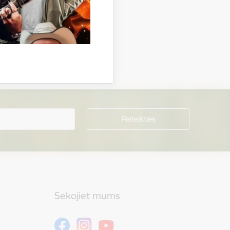
Sekojiet mums