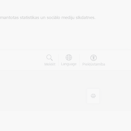
zmantotas statistikas un sociālo mediju sīkdatnes.
Language
Meklēt
Piekļūstamība