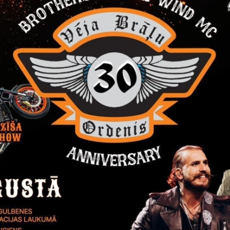
rivātuma politika