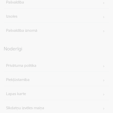
Pašvaldība
Izsoles
Pašvaldība iznomā
Noderīgi
Privātuma politika
Piekļūstamība
Lapas karte
Sīkdatņu izvēles maiņa