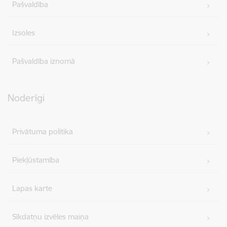
Pašvaldība
Izsoles
Pašvaldība iznomā
Noderīgi
Privātuma politika
Piekļūstamība
Lapas karte
Sīkdatņu izvēles maiņa