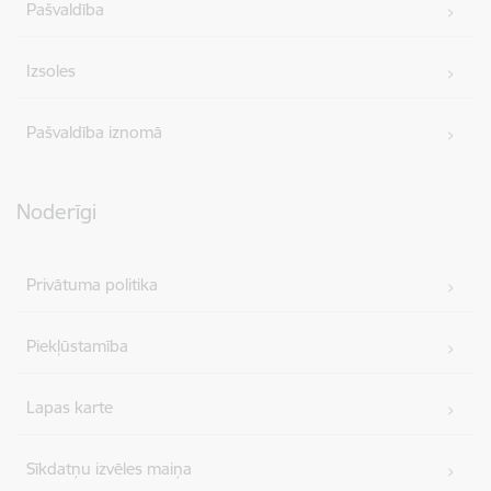
Pašvaldība
Izsoles
Pašvaldība iznomā
Noderīgi
Privātuma politika
Piekļūstamība
Lapas karte
Sīkdatņu izvēles maiņa