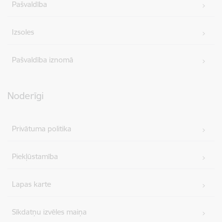
Pašvaldība
Izsoles
Pašvaldība iznomā
Noderīgi
Privātuma politika
Piekļūstamība
Lapas karte
Sīkdatņu izvēles maiņa