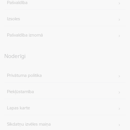
Pašvaldība
Izsoles
Pašvaldība iznomā
Noderīgi
Privātuma politika
Piekļūstamība
Lapas karte
Sīkdatņu izvēles maiņa