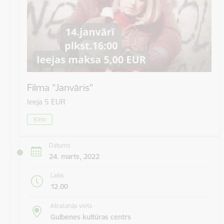
Filma "Janvāris"
Ieeja 5 EUR
Kino
Datums
24. marts, 2022
Laiks
12.00
Atrašanās vieta
Gulbenes kultūras centrs