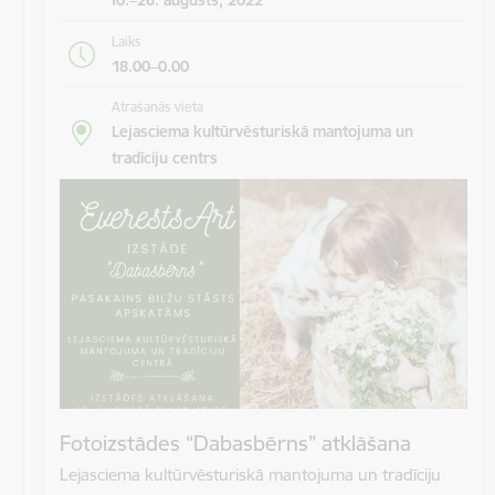
Laiks
18.00–0.00
Atrašanās vieta
Lejasciema kultūrvēsturiskā mantojuma un
tradīciju centrs
Fotoizstādes “Dabasbērns” atklāšana
Lejasciema kultūrvēsturiskā mantojuma un tradīciju