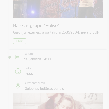
Balle ar grupu "Rolise"
Galdiņu rezervācija pa tālruni 26359804, ieeja 5 EUR.
Balle
Datums
14. janvāris, 2022
Laiks
16.00
Atrašanās vieta
Gulbenes kultūras centrs