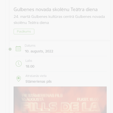
Gulbenes novada skolēnu Teātra diena
24. martā Gulbenes kultūras centrā Gulbenes novada
skolēnu Teātra diena
Pasākums
Datums
10. augusts, 2022
Laiks
18.00
Atrašanās vieta
Stāmerienas pils