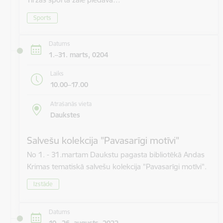
Sports
Datums
1.–31. marts, 0204
Laiks
10.00–17.00
Atrašanās vieta
Daukstes
Salvešu kolekcija "Pavasarīgi motīvi"
No 1. - 31.martam Daukstu pagasta bibliotēkā Andas
Krimas tematiskā salvešu kolekcija "Pavasarīgi motīvi".
Izstāde
Datums
10.–26. augusts, 2022