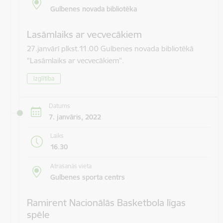
Gulbenes novada bibliotēka
Lasāmlaiks ar vecvecākiem
27.janvārī plkst.11.00 Gulbenes novada bibliotēkā
"Lasāmlaiks ar vecvecākiem".
Izglītība
Datums
7. janvāris, 2022
Laiks
16.30
Atrašanās vieta
Gulbenes sporta centrs
Ramirent Nacionālās Basketbola līgas
spēle