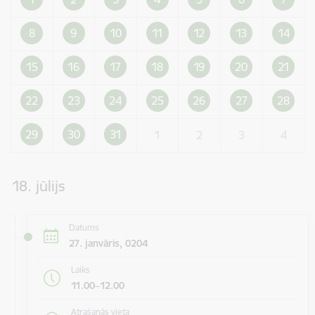
8
9
10
11
12
13
14
15
16
17
18
19
20
21
22
23
24
25
26
27
28
29
30
31
1
2
3
4
18. jūlijs
Datums
27. janvāris, 0204
Laiks
11.00–12.00
Atrašanās vieta