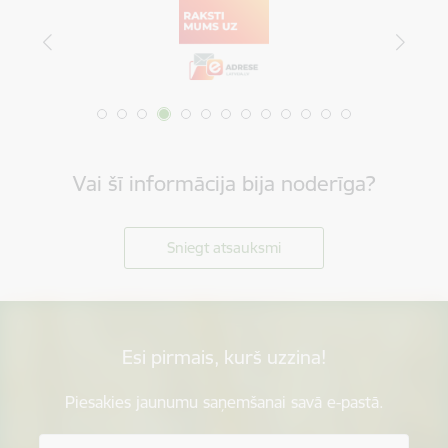
Vai šī informācija bija noderīga?
Sniegt atsauksmi
Esi pirmais, kurš uzzina!
Piesakies jaunumu saņemšanai savā e-pastā.