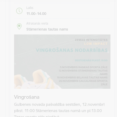
Laiks
11.00–14.00
Atrašanās vieta
Stāmerienas tautas nams
Vingrošana
Gulbenes novada pašvaldība sestdien, 12.novembrī
plkst. 11:00 Stāmerienas tautas namā un pl.13.00
Tirzas sporta zāle piedāvā…