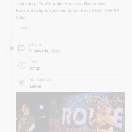
7.janvārī pl.16.30 notiks Ramirent Nacionālās
Basketbola līgas spēle Gulbenes Buki/BJSS - VEF BA
Valkā.
Sports
Datums
7. janvāris, 2022
Laiks
22.00
Atrašanās vieta
Litene