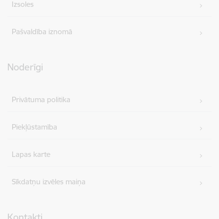
Izsoles
Pašvaldība iznomā
Noderīgi
Privātuma politika
Piekļūstamība
Lapas karte
Sīkdatņu izvēles maiņa
Kontakti