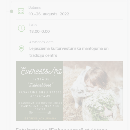
Datums
10.–26. augusts, 2022
Laiks
18.00–0.00
Atrašanās vieta
Lejasciema kultūrvēsturiskā mantojuma un
tradīciju centrs