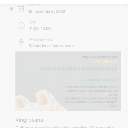
Datums
12. novembris, 2022
Laiks
11.00–14.00
Atrašanās vieta
Stāmerienas tautas nams
Vingrošana
Gulbenes novada pašvaldība sestdien, 12.novembrī