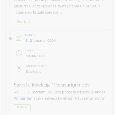
plkst. 11:00 Stāmerienas tautas namā un pl.13.00
Tirzas sporta zāle piedāvā…
Sports
Datums
1.–31. marts, 0204
Laiks
10.00–17.00
Atrašanās vieta
Daukstes
Salvešu kolekcija "Pavasarīgi motīvi"
No 1. - 31.martam Daukstu pagasta bibliotēkā Andas
Krimas tematiskā salvešu kolekcija "Pavasarīgi motīvi".
Izstāde