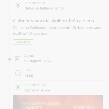
Atrašanās vieta
Gulbenes kultūras centrs
Gulbenes novada skolēnu Teātra diena
24. martā Gulbenes kultūras centrā Gulbenes novada
skolēnu Teātra diena
Pasākums
Datums
10. augusts, 2022
Laiks
18.00
Atrašanās vieta
Stāmerienas pils