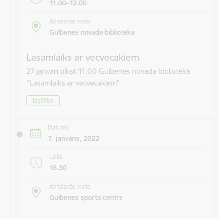
11.00–12.00
Atrašanās vieta
Gulbenes novada bibliotēka
Lasāmlaiks ar vecvecākiem
27.janvārī plkst.11.00 Gulbenes novada bibliotēkā
"Lasāmlaiks ar vecvecākiem".
Izglītība
Datums
7. janvāris, 2022
Laiks
16.30
Atrašanās vieta
Gulbenes sporta centrs