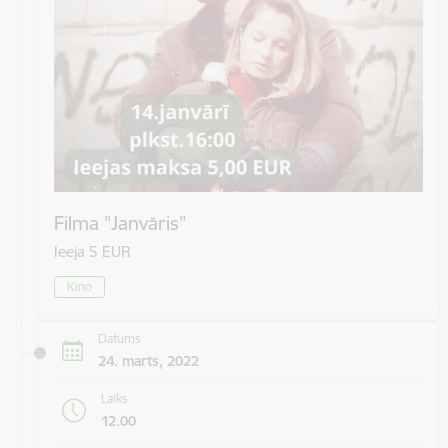
Filma "Janvāris"
Ieeja 5 EUR
Kino
Datums
24. marts, 2022
Laiks
12.00