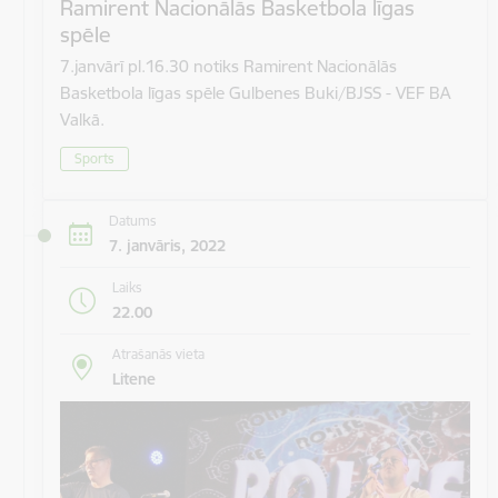
Ramirent Nacionālās Basketbola līgas
spēle
7.janvārī pl.16.30 notiks Ramirent Nacionālās
Basketbola līgas spēle Gulbenes Buki/BJSS - VEF BA
Valkā.
Sports
Datums
7. janvāris, 2022
Laiks
22.00
Atrašanās vieta
Litene