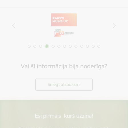
Vai šī informācija bija noderīga?
Sniegt atsauksmi
Esi pirmais, kurš uzzina!