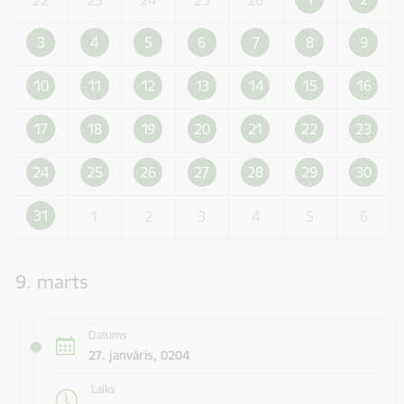
3
4
5
6
7
8
9
10
11
12
13
14
15
16
17
18
19
20
21
22
23
24
25
26
27
28
29
30
31
1
2
3
4
5
6
9. marts
Datums
27. janvāris, 0204
Laiks