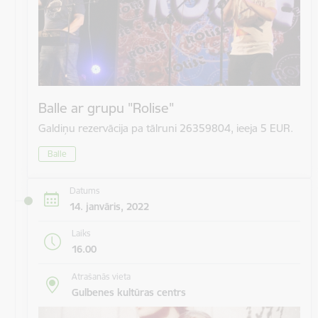
Balle ar grupu "Rolise"
Galdiņu rezervācija pa tālruni 26359804, ieeja 5 EUR.
Balle
Datums
14. janvāris, 2022
Laiks
16.00
Atrašanās vieta
Gulbenes kultūras centrs