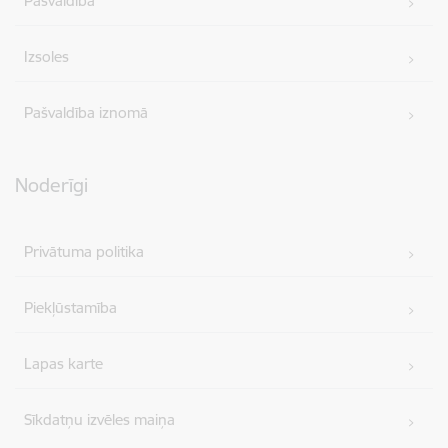
Pašvaldība
Izsoles
Pašvaldība iznomā
Noderīgi
Privātuma politika
Piekļūstamība
Lapas karte
Sīkdatņu izvēles maiņa