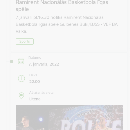
Ramirent Nacionālās Basketbola līgas
spēle
7.janvārī pl.16.30 notiks Ramirent Nacionālās
Basketbola līgas spēle Gulbenes Buki/BJSS - VEF BA
Valkā.
Sports
Datums
7. janvāris, 2022
Laiks
22.00
Atrašanās vieta
Litene