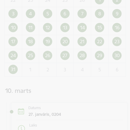
3
4
5
6
7
8
9
10
11
12
13
14
15
16
17
18
19
20
21
22
23
24
25
26
27
28
29
30
31
1
2
3
4
5
6
10. marts
Datums
27. janvāris, 0204
Laiks