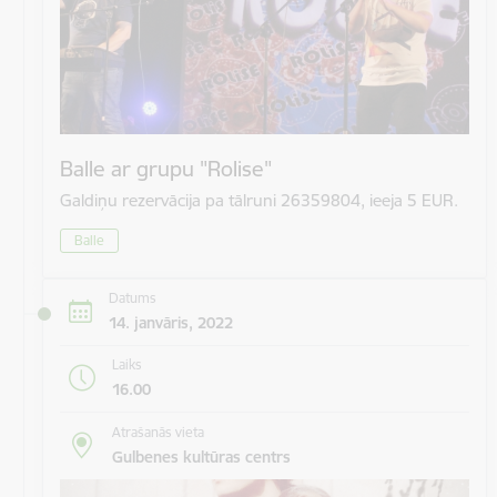
Balle ar grupu "Rolise"
Galdiņu rezervācija pa tālruni 26359804, ieeja 5 EUR.
Balle
Datums
14. janvāris, 2022
Laiks
16.00
Atrašanās vieta
Gulbenes kultūras centrs