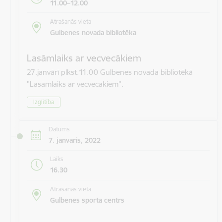
11.00–12.00
Atrašanās vieta
Gulbenes novada bibliotēka
Lasāmlaiks ar vecvecākiem
27.janvārī plkst.11.00 Gulbenes novada bibliotēkā
"Lasāmlaiks ar vecvecākiem".
Izglītība
Datums
7. janvāris, 2022
Laiks
16.30
Atrašanās vieta
Gulbenes sporta centrs