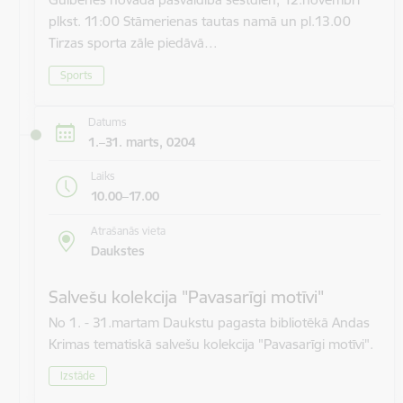
plkst. 11:00 Stāmerienas tautas namā un pl.13.00
Tirzas sporta zāle piedāvā…
Sports
Datums
1.–31. marts, 0204
Laiks
10.00–17.00
Atrašanās vieta
Daukstes
Salvešu kolekcija "Pavasarīgi motīvi"
No 1. - 31.martam Daukstu pagasta bibliotēkā Andas
Krimas tematiskā salvešu kolekcija "Pavasarīgi motīvi".
Izstāde