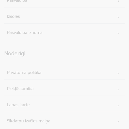
Pašvaldība
Izsoles
Pašvaldība iznomā
Noderīgi
Privātuma politika
Piekļūstamība
Lapas karte
Sīkdatņu izvēles maiņa