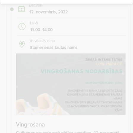
Datums
12. novembris, 2022
Laiks
11.00–14.00
Atrašanās vieta
Stāmerienas tautas nams
Vingrošana
Gulbenes novada pašvaldība sestdien, 12.novembrī