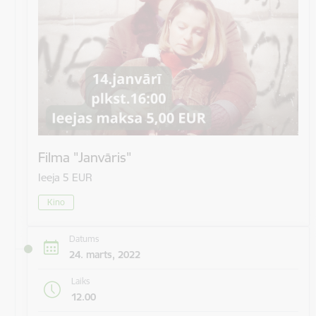
Filma "Janvāris"
Ieeja 5 EUR
Kino
Datums
24. marts, 2022
Laiks
12.00