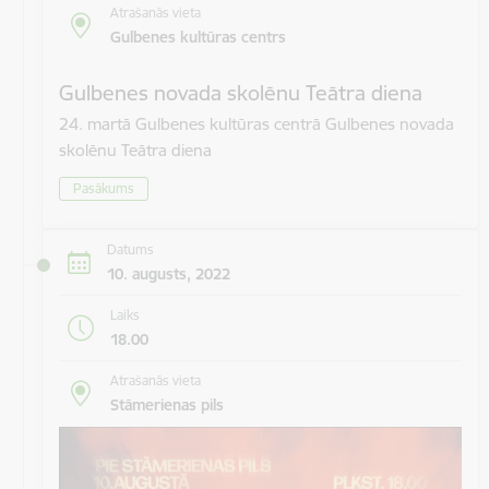
Atrašanās vieta
Gulbenes kultūras centrs
Gulbenes novada skolēnu Teātra diena
24. martā Gulbenes kultūras centrā Gulbenes novada
skolēnu Teātra diena
Pasākums
Datums
10. augusts, 2022
Laiks
18.00
Atrašanās vieta
Stāmerienas pils