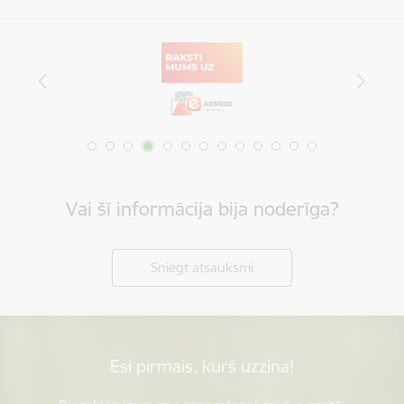
Vai šī informācija bija noderīga?
Sniegt atsauksmi
Esi pirmais, kurš uzzina!