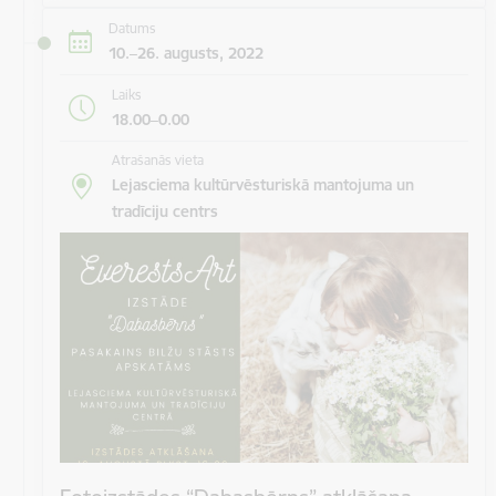
Datums
10.–26. augusts, 2022
Laiks
18.00–0.00
Atrašanās vieta
Lejasciema kultūrvēsturiskā mantojuma un
tradīciju centrs