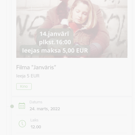
Filma "Janvāris"
Ieeja 5 EUR
Kino
Datums
24. marts, 2022
Laiks
12.00