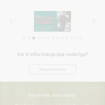
Vai šī informācija bija noderīga?
Sniegt atsauksmi
Esi pirmais, kurš uzzina!