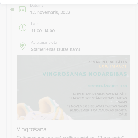
Datums
12. novembris, 2022
Laiks
11.00–14.00
Atrašanās vieta
Stāmerienas tautas nams
Vingrošana
Gulbenes novada pašvaldība sestdien, 12.novembrī