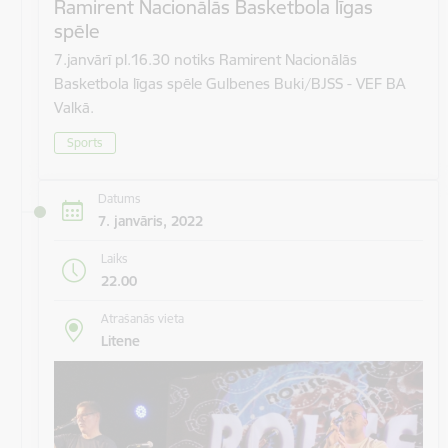
Ramirent Nacionālās Basketbola līgas
spēle
7.janvārī pl.16.30 notiks Ramirent Nacionālās
Basketbola līgas spēle Gulbenes Buki/BJSS - VEF BA
Valkā.
Sports
Datums
7. janvāris, 2022
Laiks
22.00
Atrašanās vieta
Litene