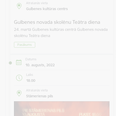
Atrašanās vieta
Gulbenes kultūras centrs
Gulbenes novada skolēnu Teātra diena
24. martā Gulbenes kultūras centrā Gulbenes novada
skolēnu Teātra diena
Pasākums
Datums
10. augusts, 2022
Laiks
18.00
Atrašanās vieta
Stāmerienas pils