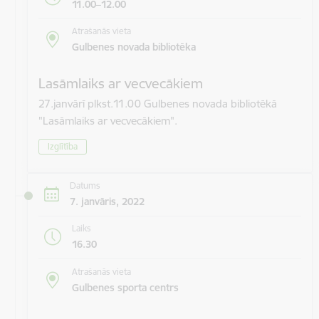
11.00–12.00
Atrašanās vieta
Gulbenes novada bibliotēka
Lasāmlaiks ar vecvecākiem
27.janvārī plkst.11.00 Gulbenes novada bibliotēkā
"Lasāmlaiks ar vecvecākiem".
Izglītība
Datums
7. janvāris, 2022
Laiks
16.30
Atrašanās vieta
Gulbenes sporta centrs