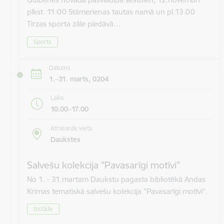
plkst. 11:00 Stāmerienas tautas namā un pl.13.00
Tirzas sporta zāle piedāvā…
Sports
Datums
1.–31. marts, 0204
Laiks
10.00–17.00
Atrašanās vieta
Daukstes
Salvešu kolekcija "Pavasarīgi motīvi"
No 1. - 31.martam Daukstu pagasta bibliotēkā Andas
Krimas tematiskā salvešu kolekcija "Pavasarīgi motīvi".
Izstāde