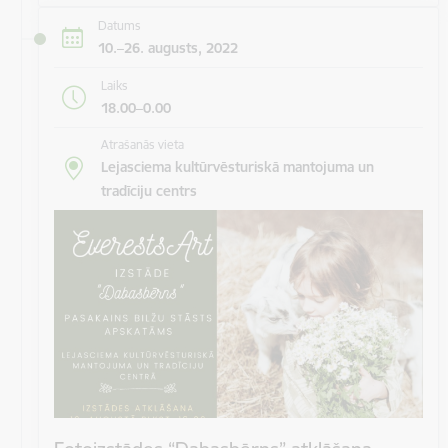
Datums
10.–26. augusts, 2022
Laiks
18.00–0.00
Atrašanās vieta
Lejasciema kultūrvēsturiskā mantojuma un
tradīciju centrs