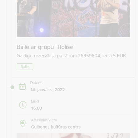
Balle ar grupu "Rolise"
Galdiņu rezervācija pa tālruni 26359804, ieeja 5 EUR.
Balle
Datums
14. janvāris, 2022
Laiks
16.00
Atrašanās vieta
Gulbenes kultūras centrs