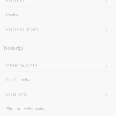
Pašvaldība
Izsoles
Pašvaldība iznomā
Noderīgi
Privātuma politika
Piekļūstamība
Lapas karte
Sīkdatņu izvēles maiņa