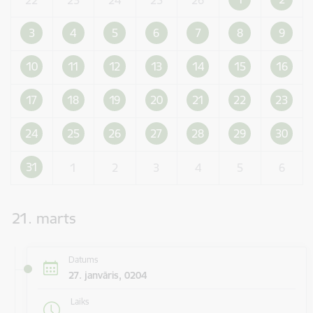
3
4
5
6
7
8
9
10
11
12
13
14
15
16
17
18
19
20
21
22
23
24
25
26
27
28
29
30
31
1
2
3
4
5
6
21. marts
Datums
27. janvāris, 0204
Laiks