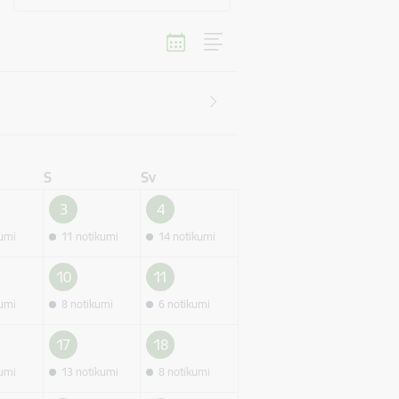
S
Sv
3
4
kumi
11 notikumi
14 notikumi
10
11
kumi
8 notikumi
6 notikumi
17
18
kumi
13 notikumi
8 notikumi