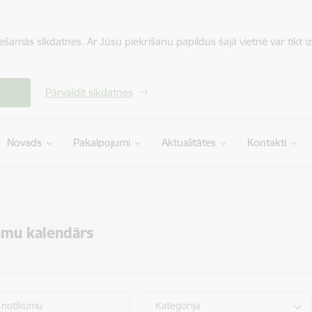
iešamās sīkdatnes. Ar Jūsu piekrišanu papildus šajā vietnē var tikt i
Pārvaldīt sīkdatnes
Novads
Pakalpojumi
Aktualitātes
Kontakti
umu kalendārs
 notikumu
Kategorija