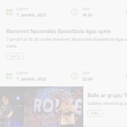
Datums
Laiks
7. janvāris, 2022
16.30
Ramirent Nacionālās Basketbola līgas spēle
7.janvārī pl.16.30 notiks Ramirent Nacionālās Basketbola līgas
Valkā.
Sports
Datums
Laiks
7. janvāris, 2022
22.00
Balle ar grupu "
Galdiņu rezervācija 
Balle