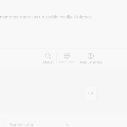
zmantotas statistikas un sociālo mediju sīkdatnes.
Language
Meklēt
Piekļūstamība
Norises vieta