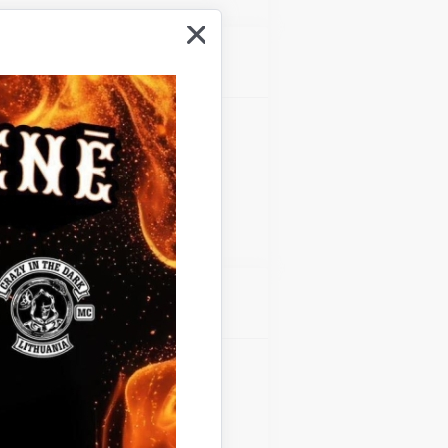
Atrašanās vieta
Gulbenes kultūras centrs
Atrašanās vieta
Gulbenes kultūras centrs
Teātra diena