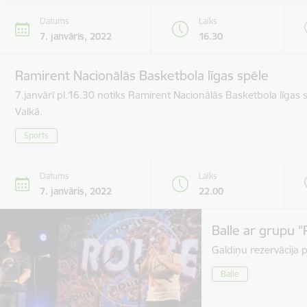
Datums
Laiks
7. janvāris, 2022
16.30
Ramirent Nacionālās Basketbola līgas spēle
7.janvārī pl.16.30 notiks Ramirent Nacionālās Basketbola līgas
Valkā.
Sports
Datums
Laiks
7. janvāris, 2022
22.00
Balle ar grupu "
Galdiņu rezervācija 
Balle