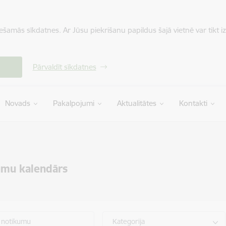
iešamās sīkdatnes. Ar Jūsu piekrišanu papildus šajā vietnē var tikt i
Pārvaldīt sīkdatnes
Novads
Pakalpojumi
Aktualitātes
Kontakti
umu kalendārs
 notikumu
Kategorija