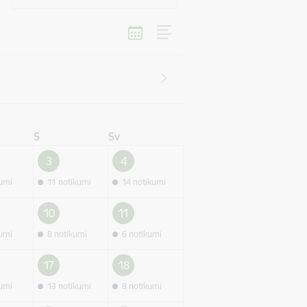
S
Sv
3
4
kumi
11 notikumi
14 notikumi
10
11
kumi
8 notikumi
6 notikumi
17
18
kumi
13 notikumi
8 notikumi