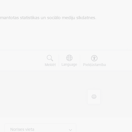
zmantotas statistikas un sociālo mediju sīkdatnes.
Language
Meklēt
Piekļūstamība
Norises vieta