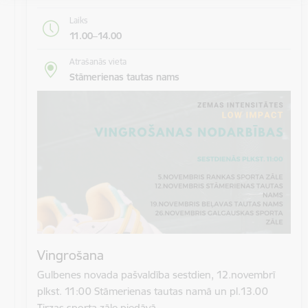
Laiks
11.00–14.00
Atrašanās vieta
Stāmerienas tautas nams
Vingrošana
Gulbenes novada pašvaldība sestdien, 12.novembrī
plkst. 11:00 Stāmerienas tautas namā un pl.13.00
Tirzas sporta zāle piedāvā…