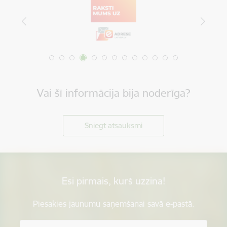
Vai šī informācija bija noderīga?
Sniegt atsauksmi
Esi pirmais, kurš uzzina!
Piesakies jaunumu saņemšanai savā e-pastā.