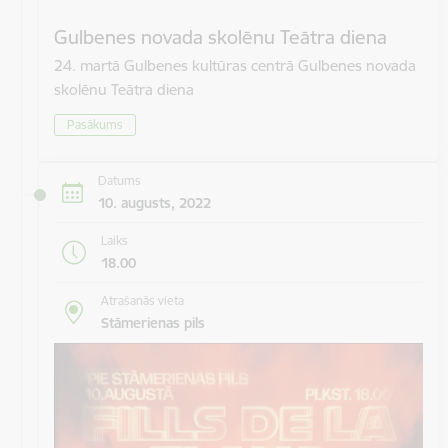
Gulbenes novada skolēnu Teātra diena
24. martā Gulbenes kultūras centrā Gulbenes novada
skolēnu Teātra diena
Pasākums
Datums
10. augusts, 2022
Laiks
18.00
Atrašanās vieta
Stāmerienas pils