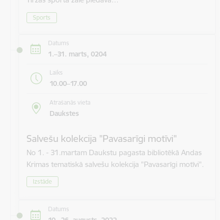
Sports
Datums
1.–31. marts, 0204
Laiks
10.00–17.00
Atrašanās vieta
Daukstes
Salvešu kolekcija "Pavasarīgi motīvi"
No 1. - 31.martam Daukstu pagasta bibliotēkā Andas
Krimas tematiskā salvešu kolekcija "Pavasarīgi motīvi".
Izstāde
Datums
10.–26. augusts, 2022