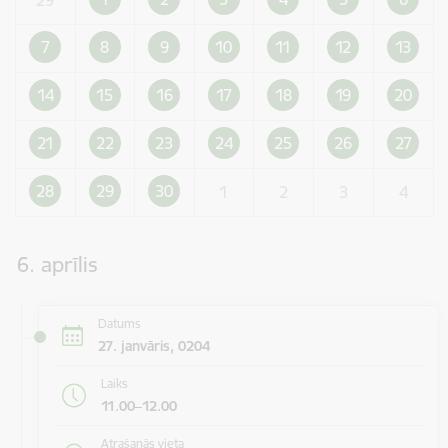
7
8
9
10
11
12
13
14
15
16
17
18
19
20
21
22
23
24
25
26
27
28
29
30
1
2
3
4
6. aprīlis
Datums
27. janvāris, 0204
Laiks
11.00–12.00
Atrašanās vieta