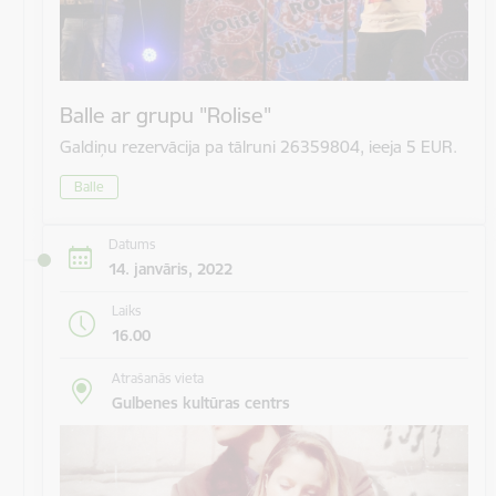
Balle ar grupu "Rolise"
Galdiņu rezervācija pa tālruni 26359804, ieeja 5 EUR.
Balle
Datums
14. janvāris, 2022
Laiks
16.00
Atrašanās vieta
Gulbenes kultūras centrs