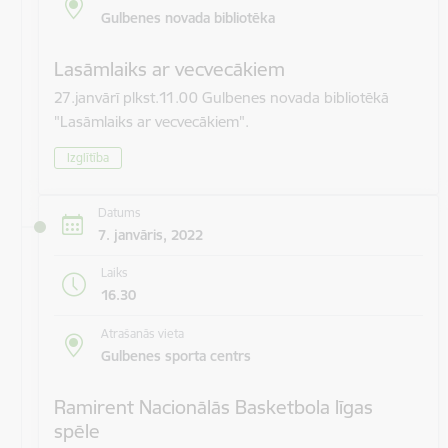
Gulbenes novada bibliotēka
Lasāmlaiks ar vecvecākiem
27.janvārī plkst.11.00 Gulbenes novada bibliotēkā
"Lasāmlaiks ar vecvecākiem".
Izglītība
Datums
7. janvāris, 2022
Laiks
16.30
Atrašanās vieta
Gulbenes sporta centrs
Ramirent Nacionālās Basketbola līgas
spēle