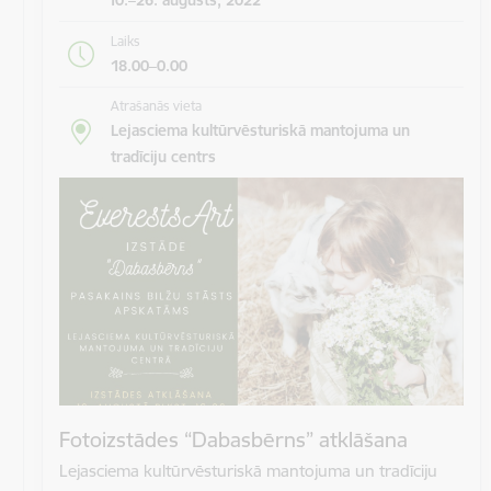
Laiks
18.00–0.00
Atrašanās vieta
Lejasciema kultūrvēsturiskā mantojuma un
tradīciju centrs
Fotoizstādes “Dabasbērns” atklāšana
Lejasciema kultūrvēsturiskā mantojuma un tradīciju