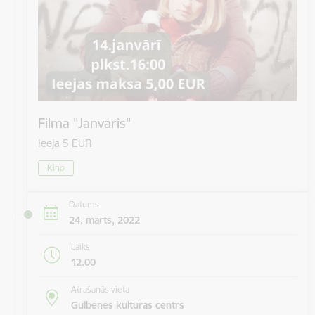
Filma "Janvāris"
Ieeja 5 EUR
Kino
Datums
24. marts, 2022
Laiks
12.00
Atrašanās vieta
Gulbenes kultūras centrs