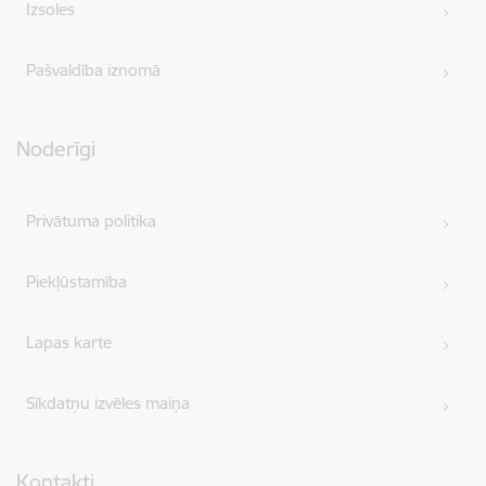
Izsoles
Pašvaldība iznomā
Noderīgi
Privātuma politika
Piekļūstamība
Lapas karte
Sīkdatņu izvēles maiņa
Kontakti