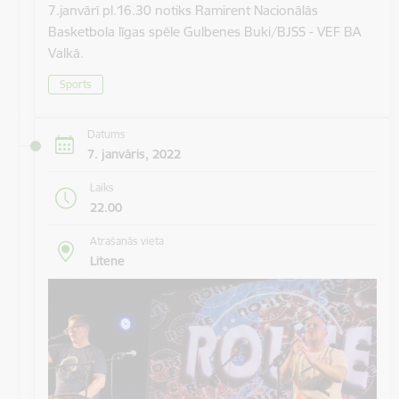
7.janvārī pl.16.30 notiks Ramirent Nacionālās
Basketbola līgas spēle Gulbenes Buki/BJSS - VEF BA
Valkā.
Sports
Datums
7. janvāris, 2022
Laiks
22.00
Atrašanās vieta
Litene