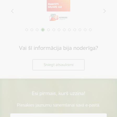
Vai šī informācija bija noderīga?
Sniegt atsauksmi
Esi pirmais, kurš uzzina!
Piesakies jaunumu saņemšanai savā e-pastā.