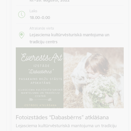
Laiks
18.00–0.00
Atrašanās vieta
Lejasciema kultūrvēsturiskā mantojuma un
tradīciju centrs
Fotoizstādes “Dabasbērns” atklāšana
Lejasciema kultūrvēsturiskā mantojuma un tradīciju