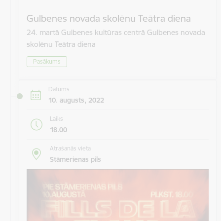
Gulbenes novada skolēnu Teātra diena
24. martā Gulbenes kultūras centrā Gulbenes novada
skolēnu Teātra diena
Pasākums
Datums
10. augusts, 2022
Laiks
18.00
Atrašanās vieta
Stāmerienas pils