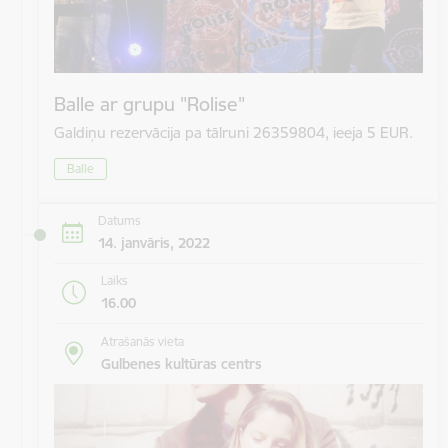
Balle ar grupu "Rolise"
Galdiņu rezervācija pa tālruni 26359804, ieeja 5 EUR.
Balle
Datums
14. janvāris, 2022
Laiks
16.00
Atrašanās vieta
Gulbenes kultūras centrs