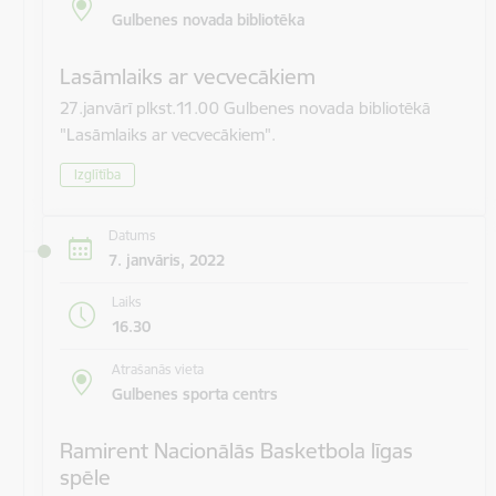
Gulbenes novada bibliotēka
Lasāmlaiks ar vecvecākiem
27.janvārī plkst.11.00 Gulbenes novada bibliotēkā
"Lasāmlaiks ar vecvecākiem".
Izglītība
Datums
7. janvāris, 2022
Laiks
16.30
Atrašanās vieta
Gulbenes sporta centrs
Ramirent Nacionālās Basketbola līgas
spēle