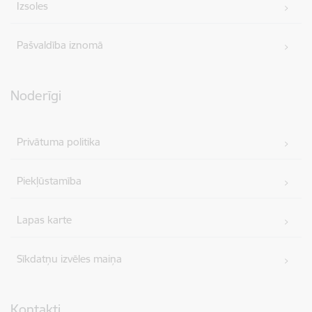
Izsoles
Pašvaldība iznomā
Noderīgi
Privātuma politika
Piekļūstamība
Lapas karte
Sīkdatņu izvēles maiņa
Kontakti