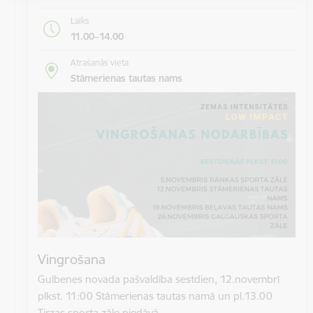
Laiks
11.00–14.00
Atrašanās vieta
Stāmerienas tautas nams
Vingrošana
Gulbenes novada pašvaldība sestdien, 12.novembrī
plkst. 11:00 Stāmerienas tautas namā un pl.13.00
Tirzas sporta zāle piedāvā…