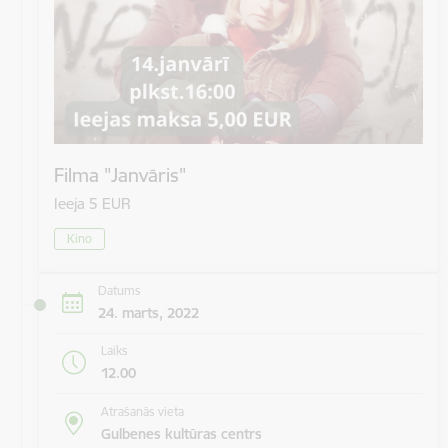
Filma "Janvāris"
Ieeja 5 EUR
Kino
Datums
24. marts, 2022
Laiks
12.00
Atrašanās vieta
Gulbenes kultūras centrs