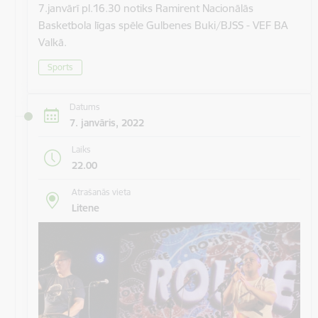
7.janvārī pl.16.30 notiks Ramirent Nacionālās
Basketbola līgas spēle Gulbenes Buki/BJSS - VEF BA
Valkā.
Sports
Datums
7. janvāris, 2022
Laiks
22.00
Atrašanās vieta
Litene