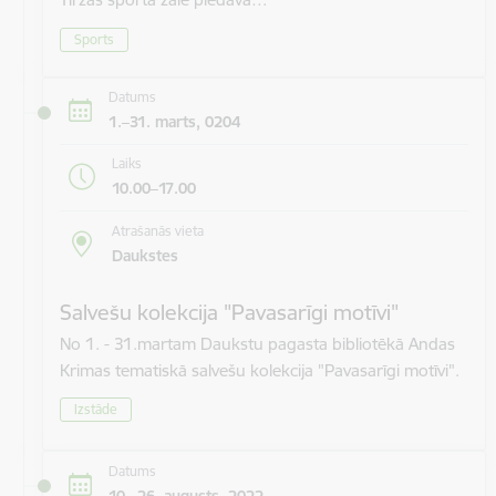
Sports
Datums
1.–31. marts, 0204
Laiks
10.00–17.00
Atrašanās vieta
Daukstes
Salvešu kolekcija "Pavasarīgi motīvi"
No 1. - 31.martam Daukstu pagasta bibliotēkā Andas
Krimas tematiskā salvešu kolekcija "Pavasarīgi motīvi".
Izstāde
Datums
10.–26. augusts, 2022