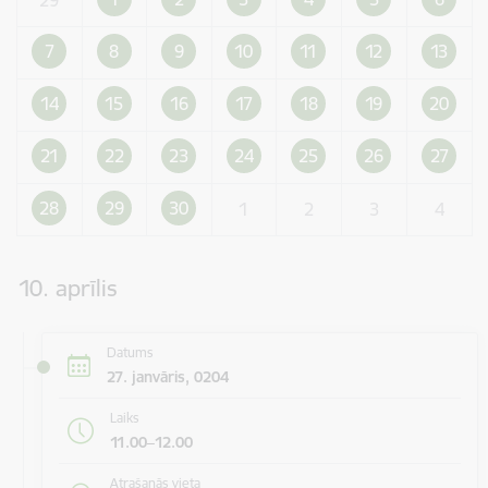
7
8
9
10
11
12
13
14
15
16
17
18
19
20
21
22
23
24
25
26
27
28
29
30
1
2
3
4
10. aprīlis
Datums
27. janvāris, 0204
Laiks
11.00–12.00
Atrašanās vieta