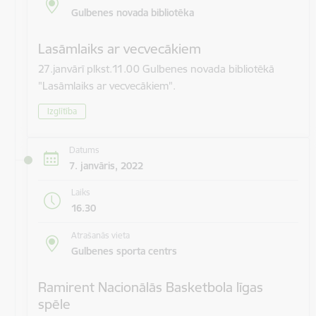
Gulbenes novada bibliotēka
Lasāmlaiks ar vecvecākiem
27.janvārī plkst.11.00 Gulbenes novada bibliotēkā
"Lasāmlaiks ar vecvecākiem".
Izglītība
Datums
7. janvāris, 2022
Laiks
16.30
Atrašanās vieta
Gulbenes sporta centrs
Ramirent Nacionālās Basketbola līgas
spēle