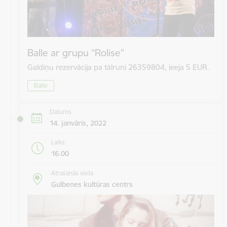
Balle ar grupu "Rolise"
Galdiņu rezervācija pa tālruni 26359804, ieeja 5 EUR.
Balle
Datums
14. janvāris, 2022
Laiks
16.00
Atrašanās vieta
Gulbenes kultūras centrs