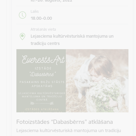
Laiks
18.00–0.00
Atrašanās vieta
Lejasciema kultūrvēsturiskā mantojuma un
tradīciju centrs
Fotoizstādes “Dabasbērns” atklāšana
Lejasciema kultūrvēsturiskā mantojuma un tradīciju