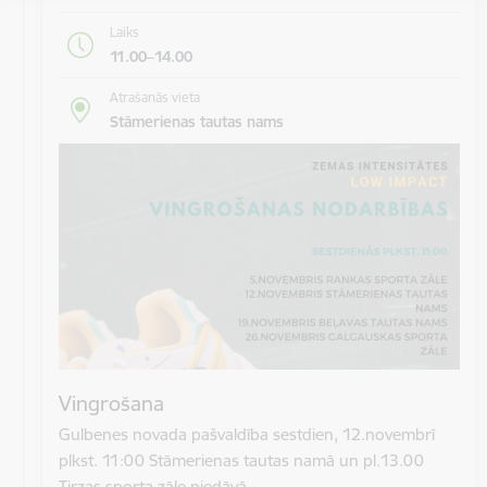
Laiks
11.00–14.00
Atrašanās vieta
Stāmerienas tautas nams
Vingrošana
Gulbenes novada pašvaldība sestdien, 12.novembrī
plkst. 11:00 Stāmerienas tautas namā un pl.13.00
Tirzas sporta zāle piedāvā…