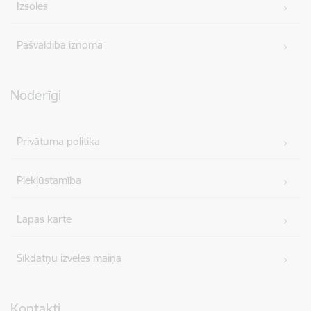
Izsoles
Pašvaldība iznomā
Noderīgi
Privātuma politika
Piekļūstamība
Lapas karte
Sīkdatņu izvēles maiņa
Kontakti