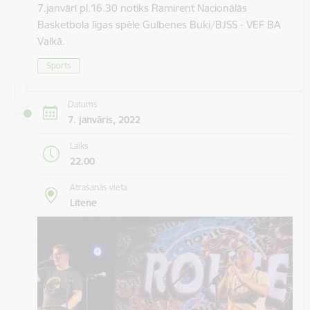
7.janvārī pl.16.30 notiks Ramirent Nacionālās
Basketbola līgas spēle Gulbenes Buki/BJSS - VEF BA
Valkā.
Sports
Datums
7. janvāris, 2022
Laiks
22.00
Atrašanās vieta
Litene