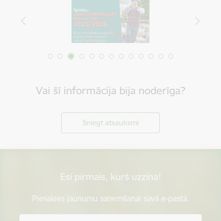
Vai šī informācija bija noderīga?
Sniegt atsauksmi
Esi pirmais, kurš uzzina!
Piesakies jaunumu saņemšanai savā e-pastā.