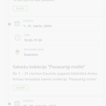
Sports
Datums
1.–31. marts, 0204
Laiks
10.00–17.00
Atrašanās vieta
Daukstes
Salvešu kolekcija "Pavasarīgi motīvi"
No 1. - 31.martam Daukstu pagasta bibliotēkā Andas
Krimas tematiskā salvešu kolekcija "Pavasarīgi motīvi".
Izstāde
Datums
10.–26. augusts, 2022