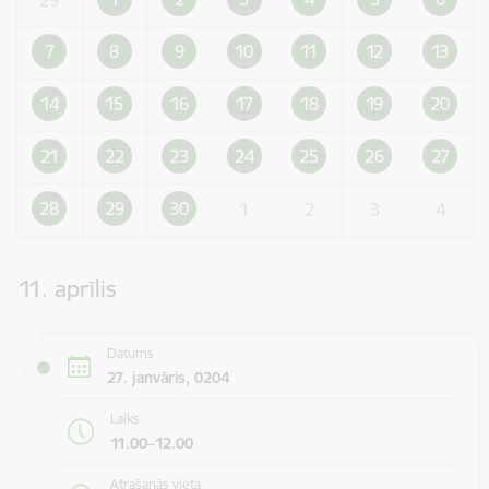
7
8
9
10
11
12
13
14
15
16
17
18
19
20
21
22
23
24
25
26
27
28
29
30
1
2
3
4
11. aprīlis
Datums
27. janvāris, 0204
Laiks
11.00–12.00
Atrašanās vieta