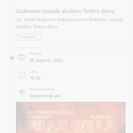
Gulbenes novada skolēnu Teātra diena
24. martā Gulbenes kultūras centrā Gulbenes novada
skolēnu Teātra diena
Pasākums
Datums
10. augusts, 2022
Laiks
18.00
Atrašanās vieta
Stāmerienas pils