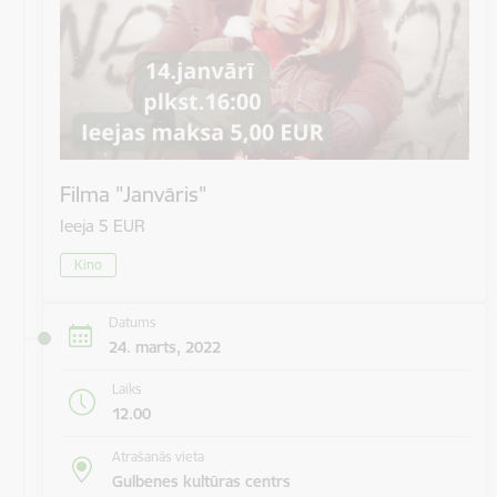
Filma "Janvāris"
Ieeja 5 EUR
Kino
Datums
24. marts, 2022
Laiks
12.00
Atrašanās vieta
Gulbenes kultūras centrs