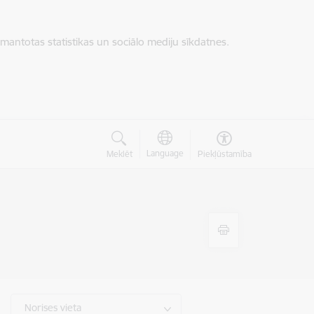
zmantotas statistikas un sociālo mediju sīkdatnes.
Language
Meklēt
Piekļūstamība
Norises vieta