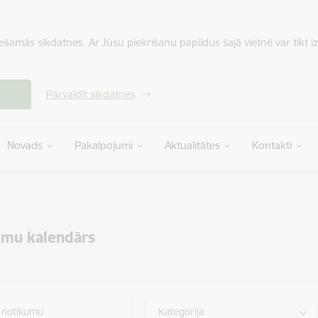
iešamās sīkdatnes. Ar Jūsu piekrišanu papildus šajā vietnē var tikt i
Pārvaldīt sīkdatnes
Novads
Pakalpojumi
Aktualitātes
Kontakti
umu kalendārs
 notikumu
Kategorija