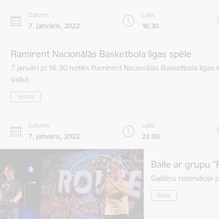
Datums
Laiks
7. janvāris, 2022
16.30
Ramirent Nacionālās Basketbola līgas spēle
7.janvārī pl.16.30 notiks Ramirent Nacionālās Basketbola līgas
Valkā.
Sports
Datums
Laiks
7. janvāris, 2022
22.00
Balle ar grupu "
Galdiņu rezervācija 
Balle