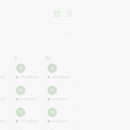
S
Sv
3
4
kumi
11 notikumi
14 notikumi
10
11
kumi
8 notikumi
6 notikumi
17
18
kumi
13 notikumi
8 notikumi