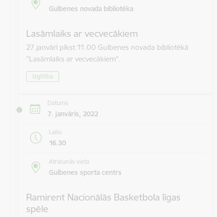
Gulbenes novada bibliotēka
Lasāmlaiks ar vecvecākiem
27.janvārī plkst.11.00 Gulbenes novada bibliotēkā
"Lasāmlaiks ar vecvecākiem".
Izglītība
Datums
7. janvāris, 2022
Laiks
16.30
Atrašanās vieta
Gulbenes sporta centrs
Ramirent Nacionālās Basketbola līgas
spēle