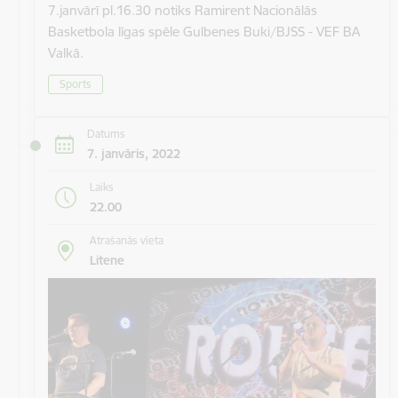
7.janvārī pl.16.30 notiks Ramirent Nacionālās
Basketbola līgas spēle Gulbenes Buki/BJSS - VEF BA
Valkā.
Sports
Datums
7. janvāris, 2022
Laiks
22.00
Atrašanās vieta
Litene