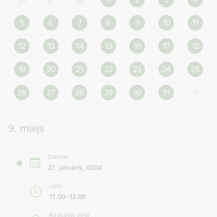
5
6
7
8
9
10
11
12
13
14
15
16
17
18
19
20
21
22
23
24
25
26
27
28
29
30
31
1
9. maijs
Datums
27. janvāris, 0204
Laiks
11.00–12.00
Atrašanās vieta