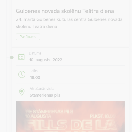
Gulbenes novada skolēnu Teātra diena
24. martā Gulbenes kultūras centrā Gulbenes novada
skolēnu Teātra diena
Pasākums
Datums
10. augusts, 2022
Laiks
18.00
Atrašanās vieta
Stāmerienas pils