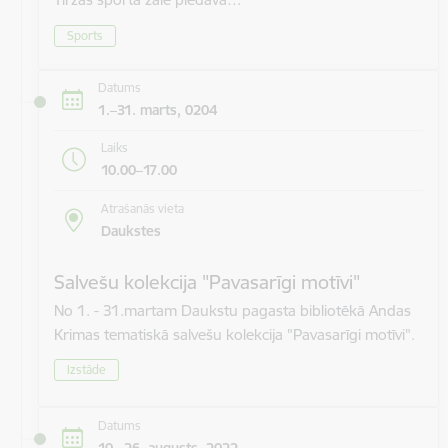
Sports
Datums
1.–31. marts, 0204
Laiks
10.00–17.00
Atrašanās vieta
Daukstes
Salvešu kolekcija "Pavasarīgi motīvi"
No 1. - 31.martam Daukstu pagasta bibliotēkā Andas
Krimas tematiskā salvešu kolekcija "Pavasarīgi motīvi".
Izstāde
Datums
10.–26. augusts, 2022