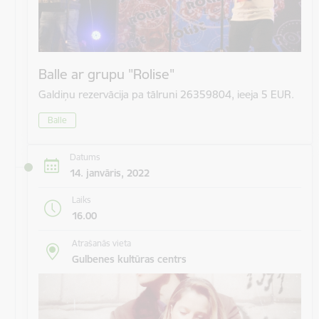
Balle ar grupu "Rolise"
Galdiņu rezervācija pa tālruni 26359804, ieeja 5 EUR.
Balle
Datums
14. janvāris, 2022
Laiks
16.00
Atrašanās vieta
Gulbenes kultūras centrs