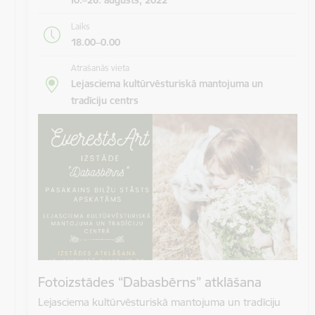
Laiks
18.00–0.00
Atrašanās vieta
Lejasciema kultūrvēsturiskā mantojuma un
tradīciju centrs
Fotoizstādes “Dabasbērns” atklāšana
Lejasciema kultūrvēsturiskā mantojuma un tradīciju