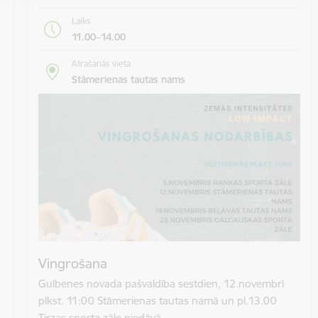
Laiks
11.00–14.00
Atrašanās vieta
Stāmerienas tautas nams
Vingrošana
Gulbenes novada pašvaldība sestdien, 12.novembrī
plkst. 11:00 Stāmerienas tautas namā un pl.13.00
Tirzas sporta zāle piedāvā…