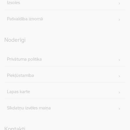
Izsoles
Pašvaldība iznomā
Noderīgi
Privātuma politika
Piekļūstamība
Lapas karte
Sīkdatņu izvēles maiņa
Kontakti