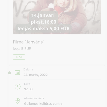
Filma "Janvāris"
Ieeja 5 EUR
Kino
Datums
24. marts, 2022
Laiks
12.00
Atrašanās vieta
Gulbenes kultūras centrs