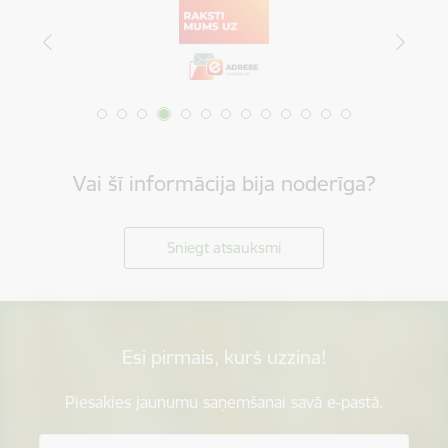
Vai šī informācija bija noderīga?
Sniegt atsauksmi
Esi pirmais, kurš uzzina!
Piesakies jaunumu saņemšanai savā e-pastā.