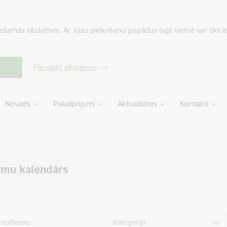
iešamās sīkdatnes. Ar Jūsu piekrišanu papildus šajā vietnē var tikt i
Pārvaldīt sīkdatnes
Novads
Pakalpojumi
Aktualitātes
Kontakti
umu kalendārs
 notikumu
Kategorija