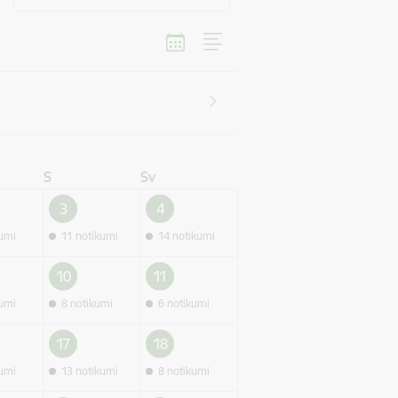
S
Sv
3
4
kumi
11 notikumi
14 notikumi
10
11
kumi
8 notikumi
6 notikumi
17
18
kumi
13 notikumi
8 notikumi