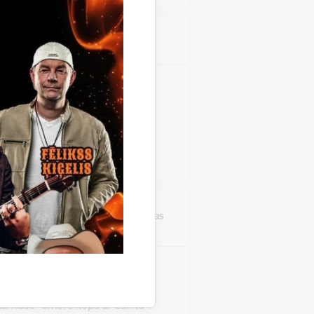
Atrašanās vieta
Stāmerienas pils
zinieku koncerts "Fills De
 Stāmerienas pils Katalonijas
 "Fills De La Flama".
Atrašanās vieta
Druvienas Latviskās dzīvesziņas
centrs
rklase "Šmorē ar Sanitu"
Druvienas Latviskās dzīvesziņas
tarklase "Šmorē kopā ar Sanitu".