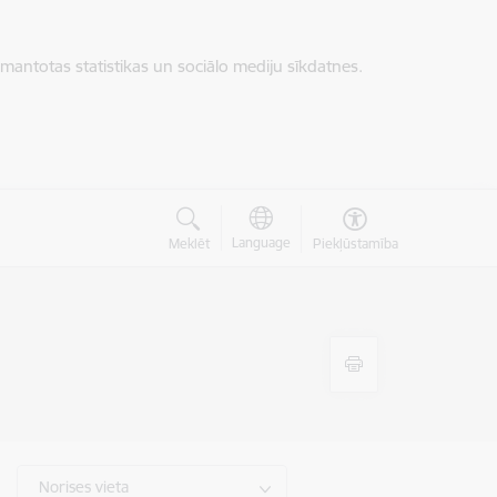
zmantotas statistikas un sociālo mediju sīkdatnes.
Language
Meklēt
Piekļūstamība
Norises vieta