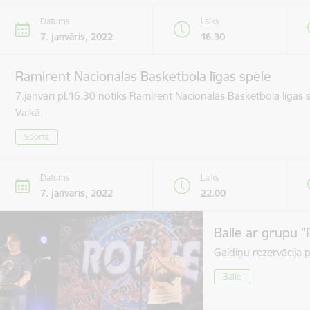
Datums
Laiks
7. janvāris, 2022
16.30
Ramirent Nacionālās Basketbola līgas spēle
7.janvārī pl.16.30 notiks Ramirent Nacionālās Basketbola līgas
Valkā.
Sports
Datums
Laiks
7. janvāris, 2022
22.00
Balle ar grupu "
Galdiņu rezervācija 
Balle