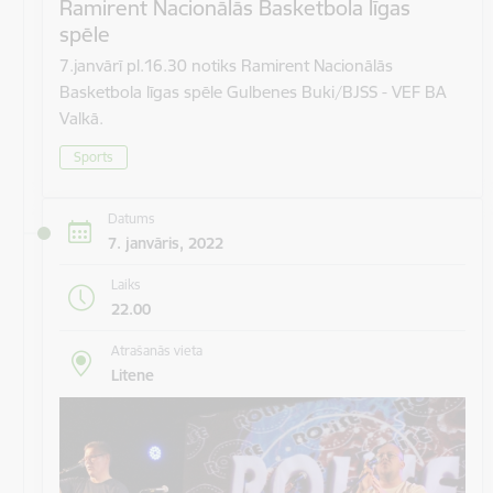
Ramirent Nacionālās Basketbola līgas
spēle
7.janvārī pl.16.30 notiks Ramirent Nacionālās
Basketbola līgas spēle Gulbenes Buki/BJSS - VEF BA
Valkā.
Sports
Datums
7. janvāris, 2022
Laiks
22.00
Atrašanās vieta
Litene