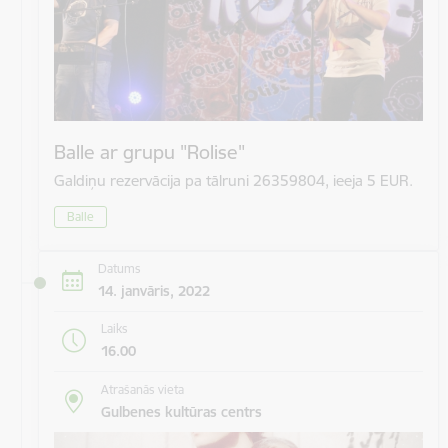
Balle ar grupu "Rolise"
Galdiņu rezervācija pa tālruni 26359804, ieeja 5 EUR.
Balle
Datums
14. janvāris, 2022
Laiks
16.00
Atrašanās vieta
Gulbenes kultūras centrs