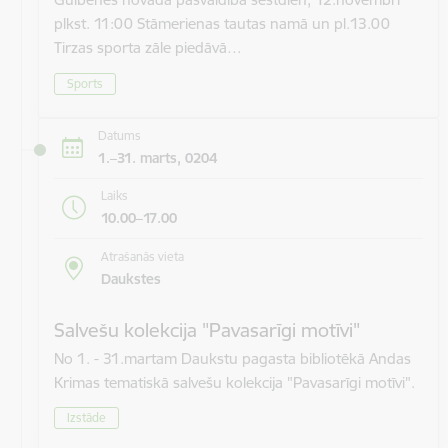
plkst. 11:00 Stāmerienas tautas namā un pl.13.00
Tirzas sporta zāle piedāvā…
Sports
Datums
1.–31. marts, 0204
Laiks
10.00–17.00
Atrašanās vieta
Daukstes
Salvešu kolekcija "Pavasarīgi motīvi"
No 1. - 31.martam Daukstu pagasta bibliotēkā Andas
Krimas tematiskā salvešu kolekcija "Pavasarīgi motīvi".
Izstāde