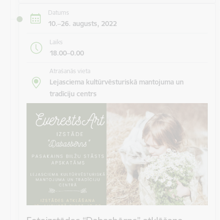
Datums
10.–26. augusts, 2022
Laiks
18.00–0.00
Atrašanās vieta
Lejasciema kultūrvēsturiskā mantojuma un
tradīciju centrs