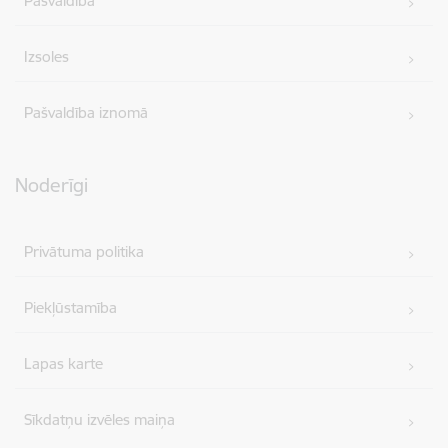
Pašvaldība
Izsoles
Pašvaldība iznomā
Noderīgi
Privātuma politika
Piekļūstamība
Lapas karte
Sīkdatņu izvēles maiņa