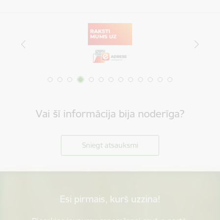
Vai šī informācija bija noderīga?
Sniegt atsauksmi
Esi pirmais, kurš uzzina!