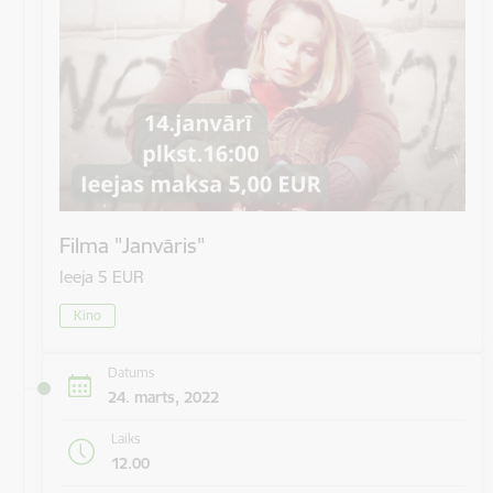
Filma "Janvāris"
Ieeja 5 EUR
Kino
Datums
24. marts, 2022
Laiks
12.00