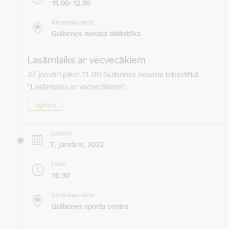
11.00–12.00
Atrašanās vieta
Gulbenes novada bibliotēka
Lasāmlaiks ar vecvecākiem
27.janvārī plkst.11.00 Gulbenes novada bibliotēkā
"Lasāmlaiks ar vecvecākiem".
Izglītība
Datums
7. janvāris, 2022
Laiks
16.30
Atrašanās vieta
Gulbenes sporta centrs