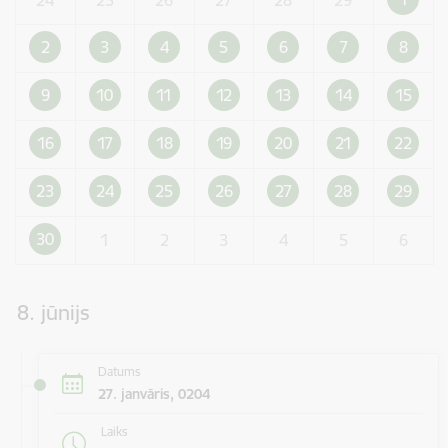
2
3
4
5
6
7
8
9
10
11
12
13
14
15
16
17
18
19
20
21
22
23
24
25
26
27
28
29
30
1
2
3
4
5
6
8. jūnijs
Datums
27. janvāris, 0204
Laiks