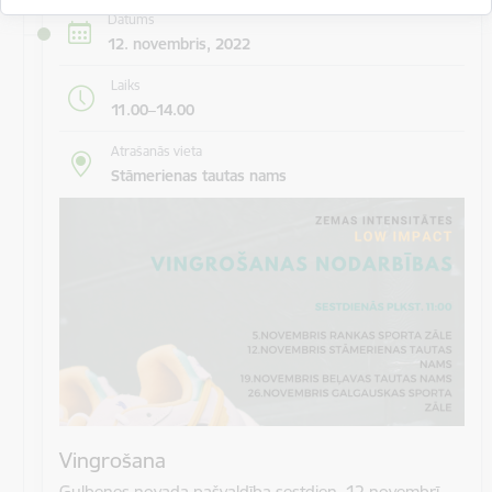
Datums
12. novembris, 2022
Laiks
11.00–14.00
Atrašanās vieta
Stāmerienas tautas nams
Vingrošana
Gulbenes novada pašvaldība sestdien, 12.novembrī