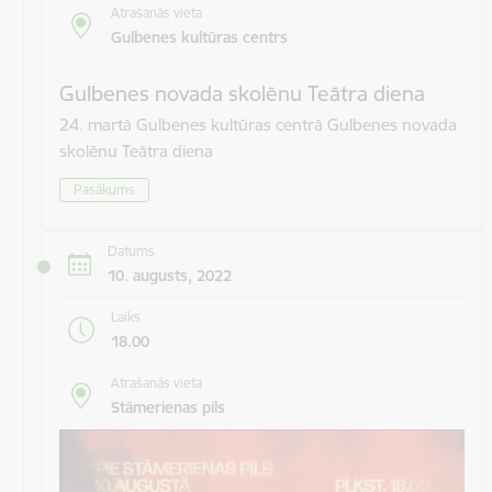
Atrašanās vieta
Gulbenes kultūras centrs
Gulbenes novada skolēnu Teātra diena
24. martā Gulbenes kultūras centrā Gulbenes novada
skolēnu Teātra diena
Pasākums
Datums
10. augusts, 2022
Laiks
18.00
Atrašanās vieta
Stāmerienas pils