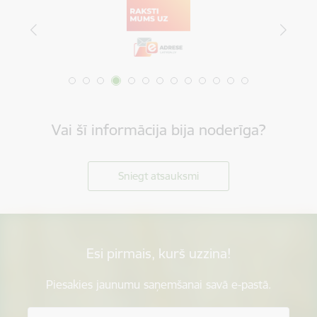
Vai šī informācija bija noderīga?
Sniegt atsauksmi
Esi pirmais, kurš uzzina!
Piesakies jaunumu saņemšanai savā e-pastā.