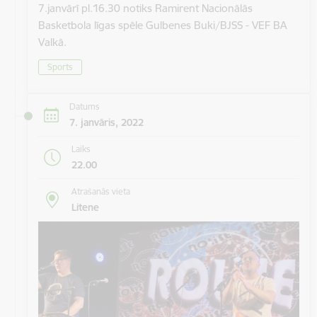
7.janvārī pl.16.30 notiks Ramirent Nacionālās
Basketbola līgas spēle Gulbenes Buki/BJSS - VEF BA
Valkā.
Sports
Datums
7. janvāris, 2022
Laiks
22.00
Atrašanās vieta
Litene