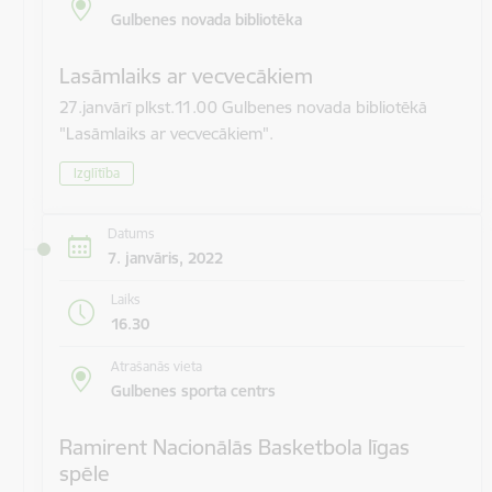
Gulbenes novada bibliotēka
Lasāmlaiks ar vecvecākiem
27.janvārī plkst.11.00 Gulbenes novada bibliotēkā
"Lasāmlaiks ar vecvecākiem".
Izglītība
Datums
7. janvāris, 2022
Laiks
16.30
Atrašanās vieta
Gulbenes sporta centrs
Ramirent Nacionālās Basketbola līgas
spēle