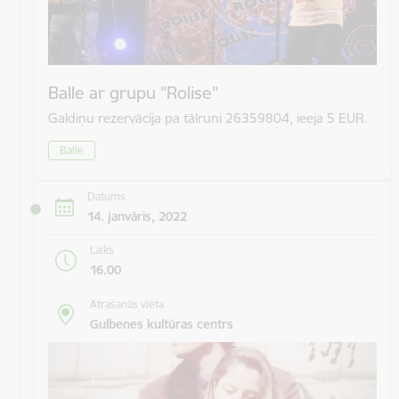
Balle ar grupu "Rolise"
Galdiņu rezervācija pa tālruni 26359804, ieeja 5 EUR.
Balle
Datums
14. janvāris, 2022
Laiks
16.00
Atrašanās vieta
Gulbenes kultūras centrs