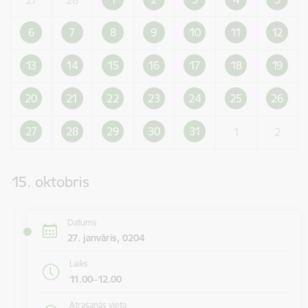
6
7
8
9
10
11
12
13
14
15
16
17
18
19
20
21
22
23
24
25
26
27
28
29
30
31
1
2
15. oktobris
Datums
27. janvāris, 0204
Laiks
11.00–12.00
Atrašanās vieta