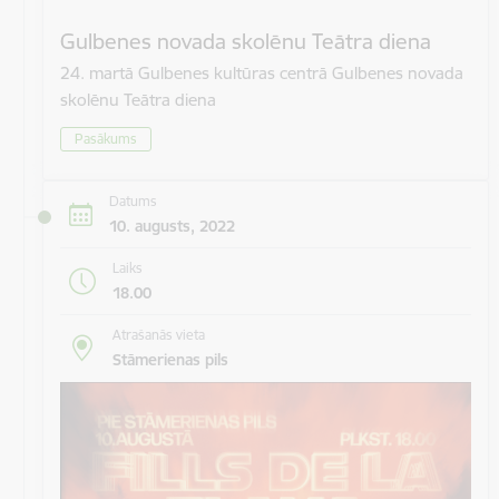
Gulbenes novada skolēnu Teātra diena
24. martā Gulbenes kultūras centrā Gulbenes novada
skolēnu Teātra diena
Pasākums
Datums
10. augusts, 2022
Laiks
18.00
Atrašanās vieta
Stāmerienas pils