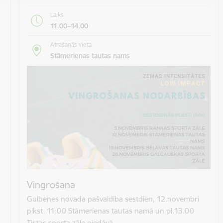
Laiks
11.00–14.00
Atrašanās vieta
Stāmerienas tautas nams
Vingrošana
Gulbenes novada pašvaldība sestdien, 12.novembrī
plkst. 11:00 Stāmerienas tautas namā un pl.13.00
Tirzas sporta zāle piedāvā…