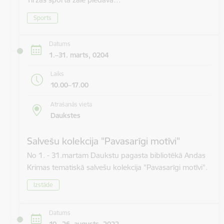
Sports
Datums
1.–31. marts, 0204
Laiks
10.00–17.00
Atrašanās vieta
Daukstes
Salvešu kolekcija "Pavasarīgi motīvi"
No 1. - 31.martam Daukstu pagasta bibliotēkā Andas
Krimas tematiskā salvešu kolekcija "Pavasarīgi motīvi".
Izstāde
Datums
10.–26. augusts, 2022