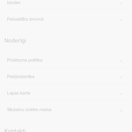
Izsoles
Pašvaldība iznomā
Noderīgi
Privātuma politika
Piekļūstamība
Lapas karte
Sīkdatņu izvēles maiņa
Kontakti