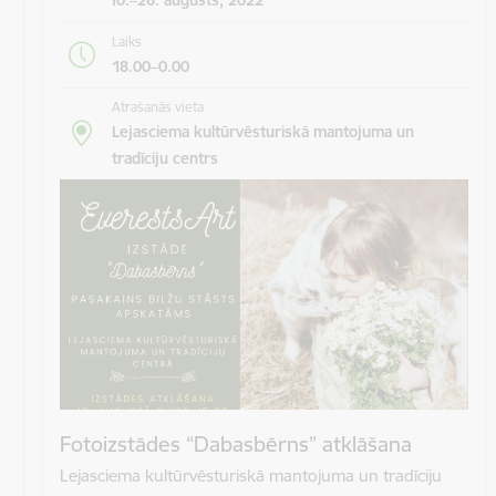
Laiks
18.00–0.00
Atrašanās vieta
Lejasciema kultūrvēsturiskā mantojuma un
tradīciju centrs
Fotoizstādes “Dabasbērns” atklāšana
Lejasciema kultūrvēsturiskā mantojuma un tradīciju