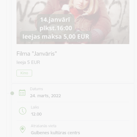
Filma "Janvāris"
Ieeja 5 EUR
Kino
Datums
24. marts, 2022
Laiks
12.00
Atrašanās vieta
Gulbenes kultūras centrs