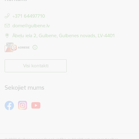
+371 64497710
E-pasts:
dome@gulbene.lv
Ābeļu iela 2, Gulbene, Gulbenes novads, LV-4401
Visi kontakti
Sekojiet mums