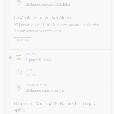
Gulbenes novada bibliotēka
Lasāmlaiks ar vecvecākiem
27.janvārī plkst.11.00 Gulbenes novada bibliotēkā
"Lasāmlaiks ar vecvecākiem".
Izglītība
Datums
7. janvāris, 2022
Laiks
16.30
Atrašanās vieta
Gulbenes sporta centrs
Ramirent Nacionālās Basketbola līgas
spēle