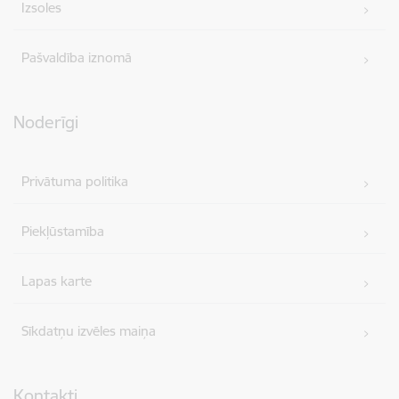
Izsoles
Pašvaldība iznomā
Noderīgi
Privātuma politika
Piekļūstamība
Lapas karte
Sīkdatņu izvēles maiņa
Kontakti