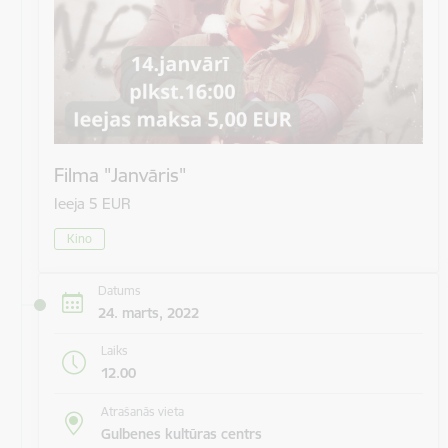
Filma "Janvāris"
Ieeja 5 EUR
Kino
Datums
24. marts, 2022
Laiks
12.00
Atrašanās vieta
Gulbenes kultūras centrs