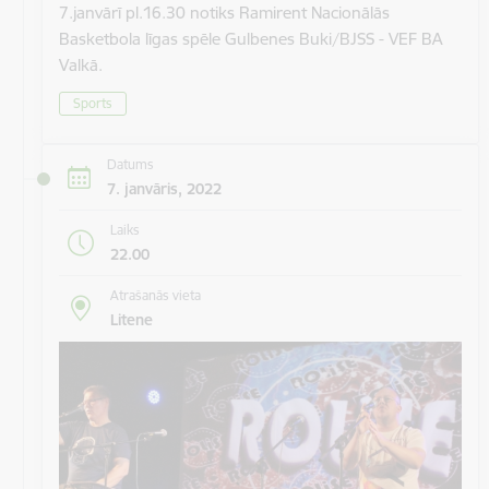
7.janvārī pl.16.30 notiks Ramirent Nacionālās
Basketbola līgas spēle Gulbenes Buki/BJSS - VEF BA
Valkā.
Sports
Datums
7. janvāris, 2022
Laiks
22.00
Atrašanās vieta
Litene