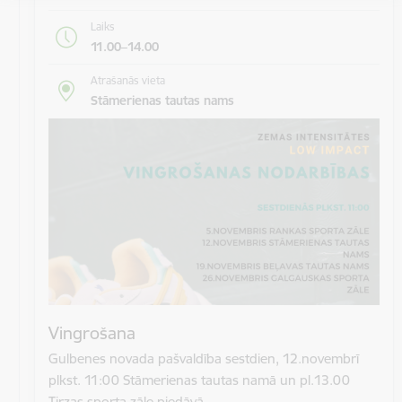
Laiks
11.00–14.00
Atrašanās vieta
Stāmerienas tautas nams
Vingrošana
Gulbenes novada pašvaldība sestdien, 12.novembrī
plkst. 11:00 Stāmerienas tautas namā un pl.13.00
Tirzas sporta zāle piedāvā…