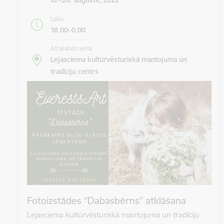
Laiks
18.00–0.00
Atrašanās vieta
Lejasciema kultūrvēsturiskā mantojuma un
tradīciju centrs
Fotoizstādes “Dabasbērns” atklāšana
Lejasciema kultūrvēsturiskā mantojuma un tradīciju