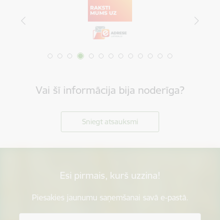
Vai šī informācija bija noderīga?
Sniegt atsauksmi
Esi pirmais, kurš uzzina!
Piesakies jaunumu saņemšanai savā e-pastā.