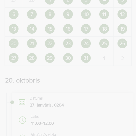
6
7
8
9
10
11
12
13
14
15
16
17
18
19
20
21
22
23
24
25
26
27
28
29
30
31
1
2
20. oktobris
Datums
27. janvāris, 0204
Laiks
11.00–12.00
Atrašanās vieta