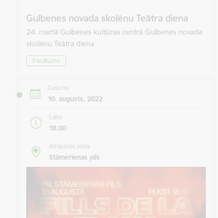
Gulbenes novada skolēnu Teātra diena
24. martā Gulbenes kultūras centrā Gulbenes novada
skolēnu Teātra diena
Pasākums
Datums
10. augusts, 2022
Laiks
18.00
Atrašanās vieta
Stāmerienas pils