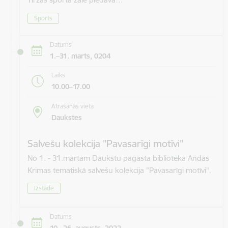
Sports
Datums
1.–31. marts, 0204
Laiks
10.00–17.00
Atrašanās vieta
Daukstes
Salvešu kolekcija "Pavasarīgi motīvi"
No 1. - 31.martam Daukstu pagasta bibliotēkā Andas
Krimas tematiskā salvešu kolekcija "Pavasarīgi motīvi".
Izstāde
Datums
10.–26. augusts, 2022