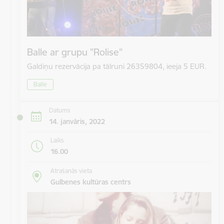
Balle ar grupu "Rolise"
Galdiņu rezervācija pa tālruni 26359804, ieeja 5 EUR.
Balle
Datums
14. janvāris, 2022
Laiks
16.00
Atrašanās vieta
Gulbenes kultūras centrs