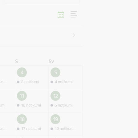
S
Sv
4
5
kumi
8 notikumi
4 notikumi
11
12
kumi
10 notikumi
5 notikumi
18
19
kumi
17 notikumi
10 notikumi