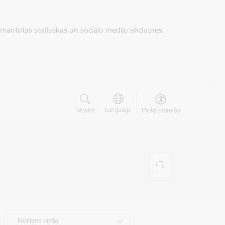
zmantotas statistikas un sociālo mediju sīkdatnes.
Language
Meklēt
Piekļūstamība
Norises vieta