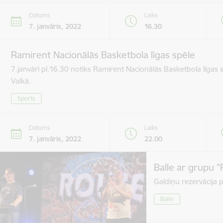
Datums
Laiks
7. janvāris, 2022
16.30
Ramirent Nacionālās Basketbola līgas spēle
7.janvārī pl.16.30 notiks Ramirent Nacionālās Basketbola līgas
Valkā.
Sports
Datums
Laiks
7. janvāris, 2022
22.00
Balle ar grupu "
Galdiņu rezervācija 
Balle