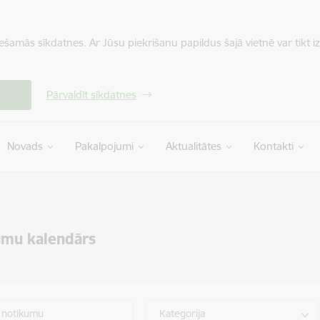
iešamās sīkdatnes. Ar Jūsu piekrišanu papildus šajā vietnē var tikt i
Pārvaldīt sīkdatnes
Novads
Pakalpojumi
Aktualitātes
Kontakti
umu kalendārs
 notikumu
Kategorija