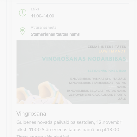
Laiks
11.00–14.00
Atrašanās vieta
Stāmerienas tautas nams
Vingrošana
Gulbenes novada pašvaldība sestdien, 12.novembrī
plkst. 11:00 Stāmerienas tautas namā un pl.13.00
Tirzas sporta zāle piedāvā…