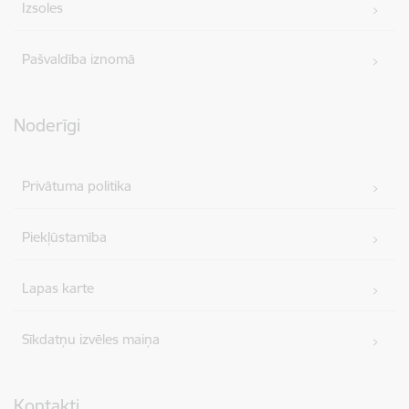
Izsoles
Pašvaldība iznomā
Noderīgi
Privātuma politika
Piekļūstamība
Lapas karte
Sīkdatņu izvēles maiņa
Kontakti