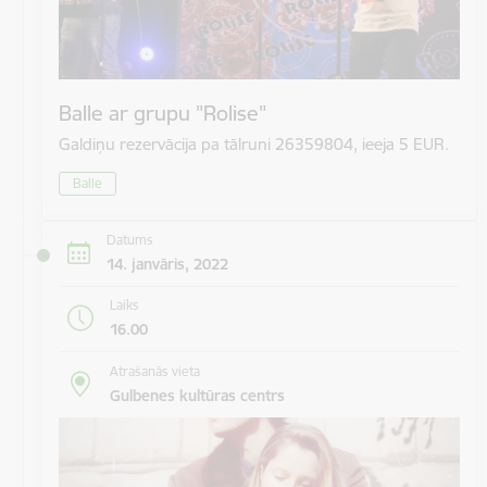
Balle ar grupu "Rolise"
Galdiņu rezervācija pa tālruni 26359804, ieeja 5 EUR.
Balle
Datums
14. janvāris, 2022
Laiks
16.00
Atrašanās vieta
Gulbenes kultūras centrs