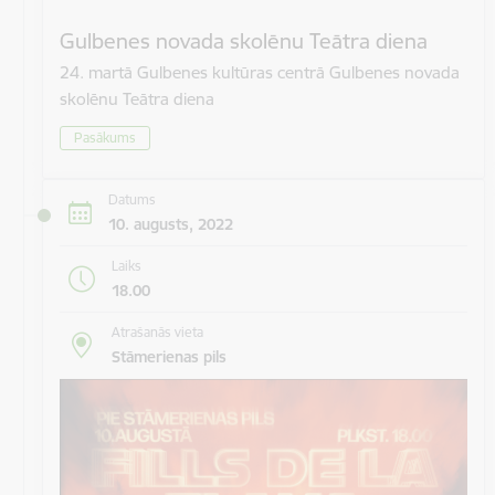
Gulbenes novada skolēnu Teātra diena
24. martā Gulbenes kultūras centrā Gulbenes novada
skolēnu Teātra diena
Pasākums
Datums
10. augusts, 2022
Laiks
18.00
Atrašanās vieta
Stāmerienas pils