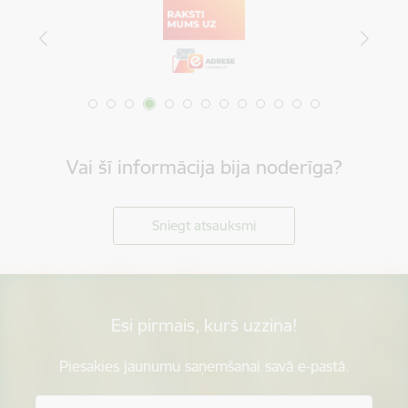
Vai šī informācija bija noderīga?
Sniegt atsauksmi
Esi pirmais, kurš uzzina!
Piesakies jaunumu saņemšanai savā e-pastā.