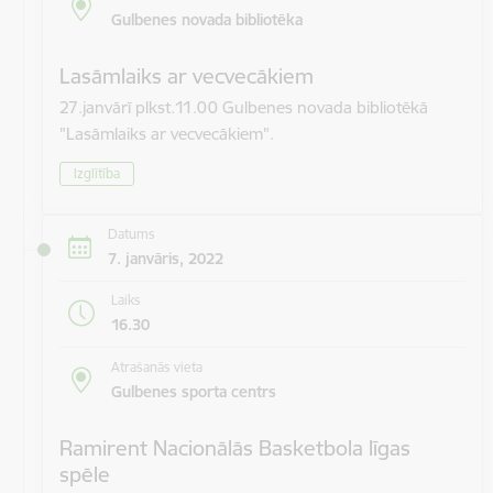
Gulbenes novada bibliotēka
Lasāmlaiks ar vecvecākiem
27.janvārī plkst.11.00 Gulbenes novada bibliotēkā
"Lasāmlaiks ar vecvecākiem".
Izglītība
Datums
7. janvāris, 2022
Laiks
16.30
Atrašanās vieta
Gulbenes sporta centrs
Ramirent Nacionālās Basketbola līgas
spēle