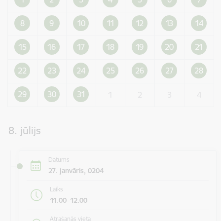
8
9
10
11
12
13
14
15
16
17
18
19
20
21
22
23
24
25
26
27
28
29
30
31
1
2
3
4
8. jūlijs
Datums
27. janvāris, 0204
Laiks
11.00–12.00
Atrašanās vieta