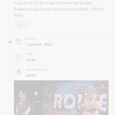
7.janvārī pl.16.30 notiks Ramirent Nacionālās
Basketbola līgas spēle Gulbenes Buki/BJSS - VEF BA
Valkā.
Sports
Datums
7. janvāris, 2022
Laiks
22.00
Atrašanās vieta
Litene