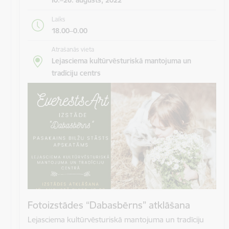
Laiks
18.00–0.00
Atrašanās vieta
Lejasciema kultūrvēsturiskā mantojuma un
tradīciju centrs
Fotoizstādes “Dabasbērns” atklāšana
Lejasciema kultūrvēsturiskā mantojuma un tradīciju