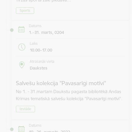
Sports
Datums
1.–31. marts, 0204
Laiks
10.00–17.00
Atrašanās vieta
Daukstes
Salvešu kolekcija "Pavasarīgi motīvi"
No 1. - 31.martam Daukstu pagasta bibliotēkā Andas
Krimas tematiskā salvešu kolekcija "Pavasarīgi motīvi".
Izstāde
Datums
10.–26. augusts, 2022