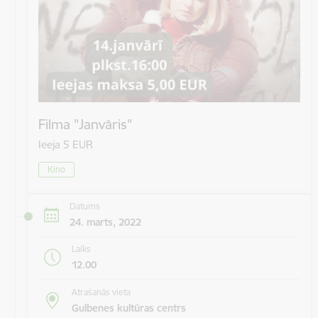
Filma "Janvāris"
Ieeja 5 EUR
Kino
Datums
24. marts, 2022
Laiks
12.00
Atrašanās vieta
Gulbenes kultūras centrs