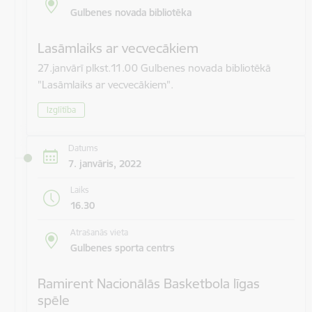
Gulbenes novada bibliotēka
Lasāmlaiks ar vecvecākiem
27.janvārī plkst.11.00 Gulbenes novada bibliotēkā
"Lasāmlaiks ar vecvecākiem".
Izglītība
Datums
7. janvāris, 2022
Laiks
16.30
Atrašanās vieta
Gulbenes sporta centrs
Ramirent Nacionālās Basketbola līgas
spēle