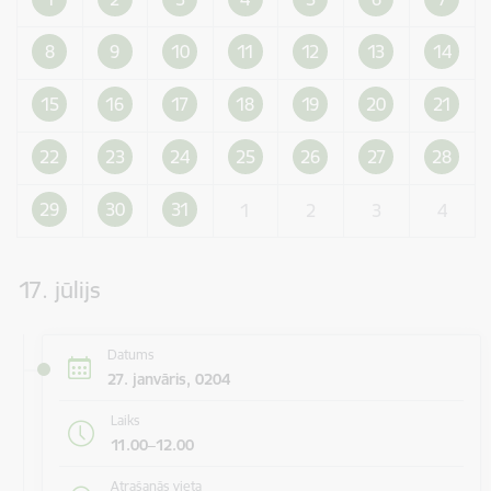
8
9
10
11
12
13
14
15
16
17
18
19
20
21
22
23
24
25
26
27
28
29
30
31
1
2
3
4
17. jūlijs
Datums
27. janvāris, 0204
Laiks
11.00–12.00
Atrašanās vieta