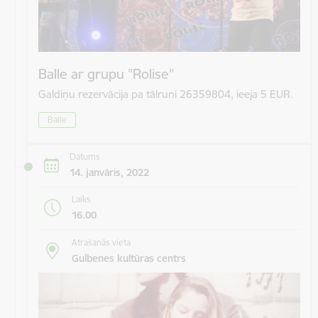
Balle ar grupu "Rolise"
Galdiņu rezervācija pa tālruni 26359804, ieeja 5 EUR.
Balle
Datums
14. janvāris, 2022
Laiks
16.00
Atrašanās vieta
Gulbenes kultūras centrs