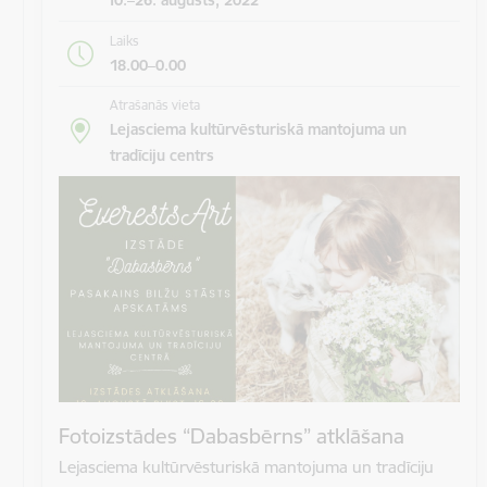
Laiks
18.00–0.00
Atrašanās vieta
Lejasciema kultūrvēsturiskā mantojuma un
tradīciju centrs
Fotoizstādes “Dabasbērns” atklāšana
Lejasciema kultūrvēsturiskā mantojuma un tradīciju