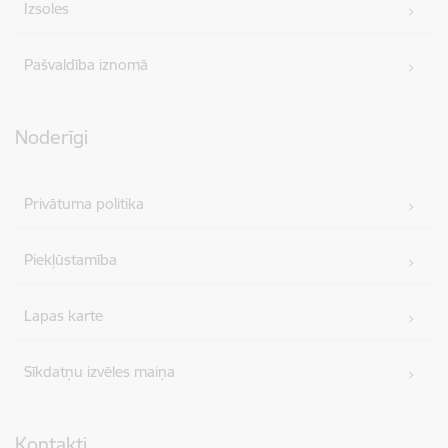
Izsoles
Pašvaldība iznomā
Noderīgi
Privātuma politika
Piekļūstamība
Lapas karte
Sīkdatņu izvēles maiņa
Kontakti