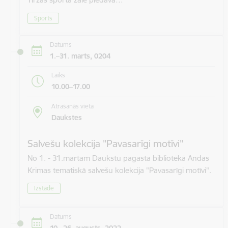
Sports
Datums
1.–31. marts, 0204
Laiks
10.00–17.00
Atrašanās vieta
Daukstes
Salvešu kolekcija "Pavasarīgi motīvi"
No 1. - 31.martam Daukstu pagasta bibliotēkā Andas
Krimas tematiskā salvešu kolekcija "Pavasarīgi motīvi".
Izstāde
Datums
10.–26. augusts, 2022