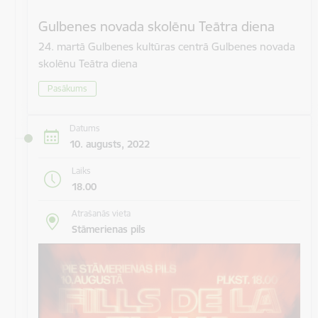
Gulbenes novada skolēnu Teātra diena
24. martā Gulbenes kultūras centrā Gulbenes novada
skolēnu Teātra diena
Pasākums
Datums
10. augusts, 2022
Laiks
18.00
Atrašanās vieta
Stāmerienas pils