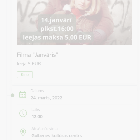
Filma "Janvāris"
Ieeja 5 EUR
Kino
Datums
24. marts, 2022
Laiks
12.00
Atrašanās vieta
Gulbenes kultūras centrs