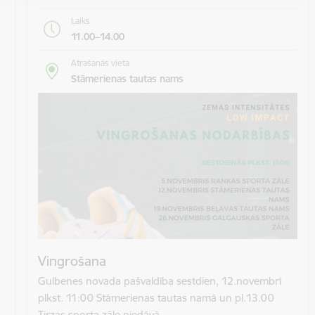
Laiks
11.00–14.00
Atrašanās vieta
Stāmerienas tautas nams
Vingrošana
Gulbenes novada pašvaldība sestdien, 12.novembrī
plkst. 11:00 Stāmerienas tautas namā un pl.13.00
Tirzas sporta zāle piedāvā…