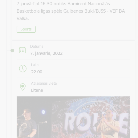
7.janvārī pl.16.30 notiks Ramirent Nacionālās
Basketbola līgas spēle Gulbenes Buki/BJSS - VEF BA
Valkā.
Sports
Datums
7. janvāris, 2022
Laiks
22.00
Atrašanās vieta
Litene