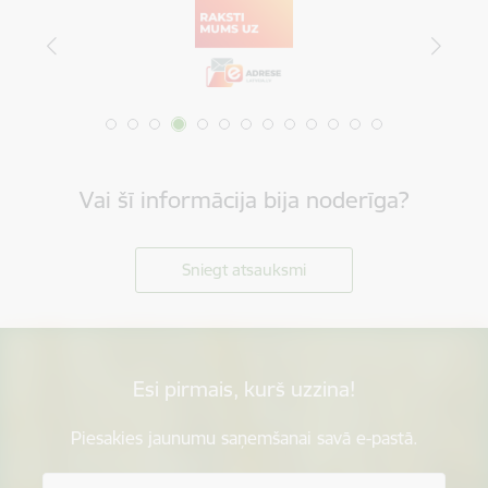
Vai šī informācija bija noderīga?
Sniegt atsauksmi
Esi pirmais, kurš uzzina!
Piesakies jaunumu saņemšanai savā e-pastā.