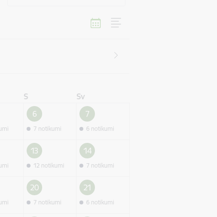
S
Sv
6
7
kumi
7 notikumi
6 notikumi
13
14
kumi
12 notikumi
7 notikumi
20
21
kumi
7 notikumi
6 notikumi