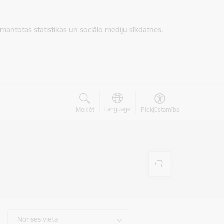
zmantotas statistikas un sociālo mediju sīkdatnes.
Language
Meklēt
Piekļūstamība
Norises vieta