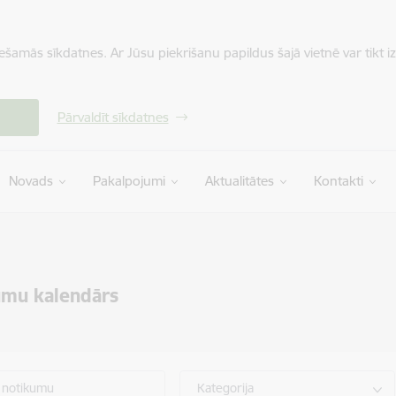
iešamās sīkdatnes. Ar Jūsu piekrišanu papildus šajā vietnē var tikt i
Pārvaldīt sīkdatnes
Novads
Pakalpojumi
Aktualitātes
Kontakti
umu kalendārs
 notikumu
Kategorija