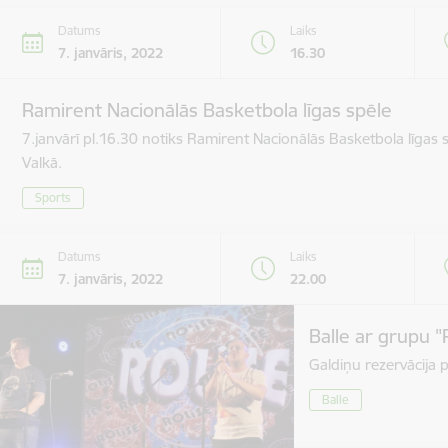
Datums
Laiks
7. janvāris, 2022
16.30
Ramirent Nacionālās Basketbola līgas spēle
7.janvārī pl.16.30 notiks Ramirent Nacionālās Basketbola līgas
Valkā.
Sports
Datums
Laiks
7. janvāris, 2022
22.00
Balle ar grupu "
Galdiņu rezervācija 
Balle