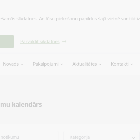
iešamās sīkdatnes. Ar Jūsu piekrišanu papildus šajā vietnē var tikt i
Pārvaldīt sīkdatnes
Novads
Pakalpojumi
Aktualitātes
Kontakti
umu kalendārs
 notikumu
Kategorija