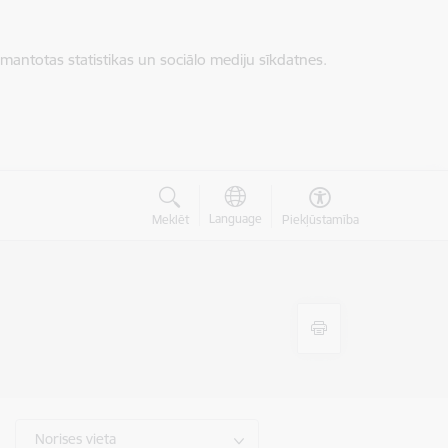
zmantotas statistikas un sociālo mediju sīkdatnes.
Language
Meklēt
Piekļūstamība
Norises vieta