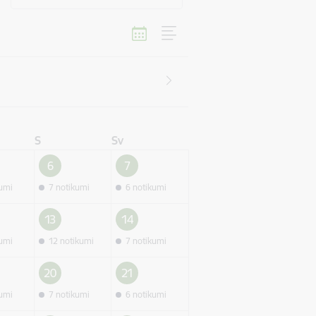
S
Sv
6
7
kumi
7 notikumi
6 notikumi
13
14
kumi
12 notikumi
7 notikumi
20
21
kumi
7 notikumi
6 notikumi