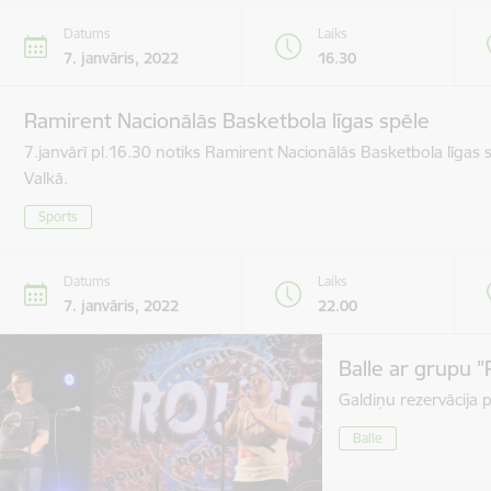
Datums
Laiks
7. janvāris, 2022
16.30
Ramirent Nacionālās Basketbola līgas spēle
7.janvārī pl.16.30 notiks Ramirent Nacionālās Basketbola līgas
Valkā.
Sports
Datums
Laiks
7. janvāris, 2022
22.00
Balle ar grupu "
Galdiņu rezervācija 
Balle