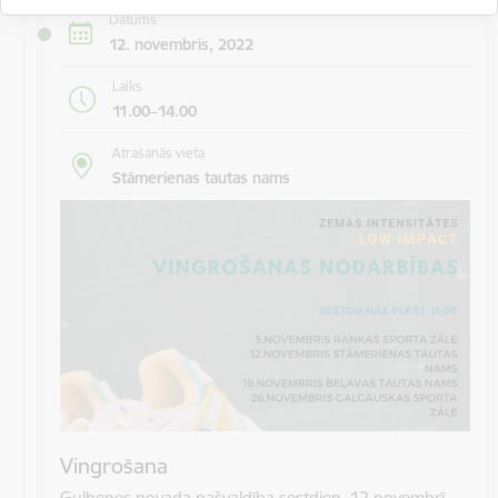
Datums
12. novembris, 2022
Laiks
11.00–14.00
Atrašanās vieta
Stāmerienas tautas nams
Vingrošana
Gulbenes novada pašvaldība sestdien, 12.novembrī