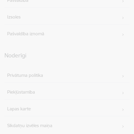
Pašvaldība
Izsoles
Pašvaldība iznomā
Noderīgi
Privātuma politika
Piekļūstamība
Lapas karte
Sīkdatņu izvēles maiņa