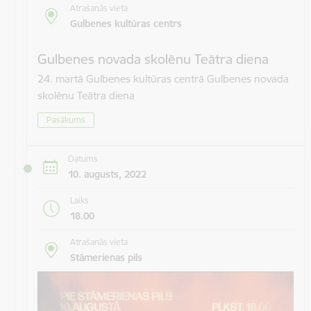
Atrašanās vieta
Gulbenes kultūras centrs
Gulbenes novada skolēnu Teātra diena
24. martā Gulbenes kultūras centrā Gulbenes novada
skolēnu Teātra diena
Pasākums
Datums
10. augusts, 2022
Laiks
18.00
Atrašanās vieta
Stāmerienas pils