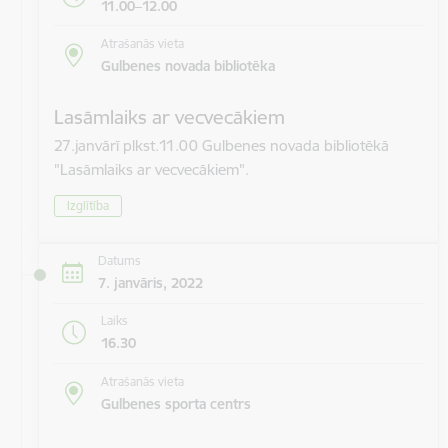
11.00–12.00
Atrašanās vieta
Gulbenes novada bibliotēka
Lasāmlaiks ar vecvecākiem
27.janvārī plkst.11.00 Gulbenes novada bibliotēkā
"Lasāmlaiks ar vecvecākiem".
Izglītība
Datums
7. janvāris, 2022
Laiks
16.30
Atrašanās vieta
Gulbenes sporta centrs