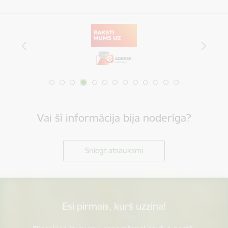
Vai šī informācija bija noderīga?
Sniegt atsauksmi
Esi pirmais, kurš uzzina!