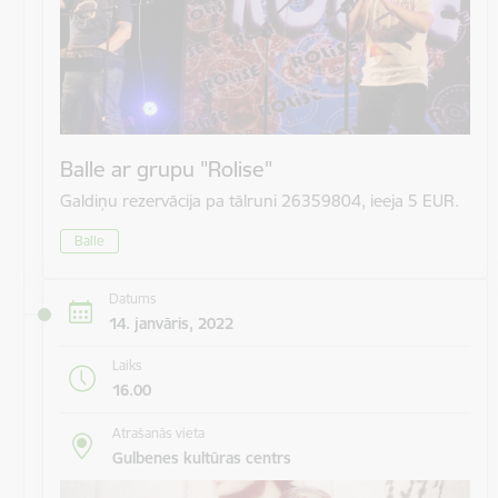
Balle ar grupu "Rolise"
Galdiņu rezervācija pa tālruni 26359804, ieeja 5 EUR.
Balle
Datums
14. janvāris, 2022
Laiks
16.00
Atrašanās vieta
Gulbenes kultūras centrs