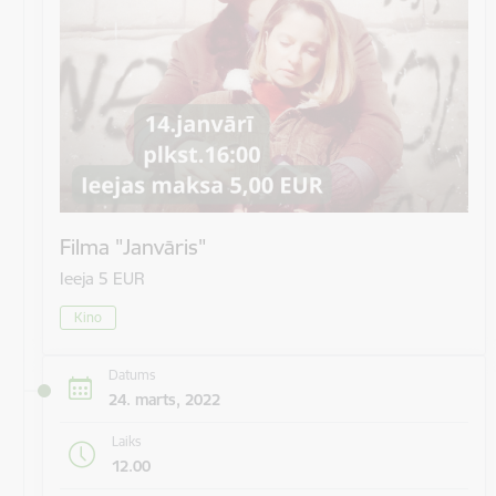
Filma "Janvāris"
Ieeja 5 EUR
Kino
Datums
24. marts, 2022
Laiks
12.00