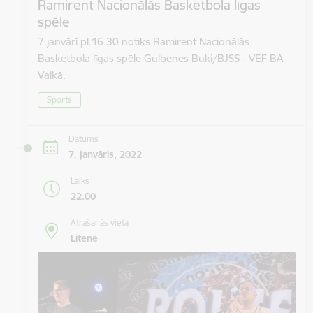
Ramirent Nacionālās Basketbola līgas
spēle
7.janvārī pl.16.30 notiks Ramirent Nacionālās
Basketbola līgas spēle Gulbenes Buki/BJSS - VEF BA
Valkā.
Sports
Datums
7. janvāris, 2022
Laiks
22.00
Atrašanās vieta
Litene