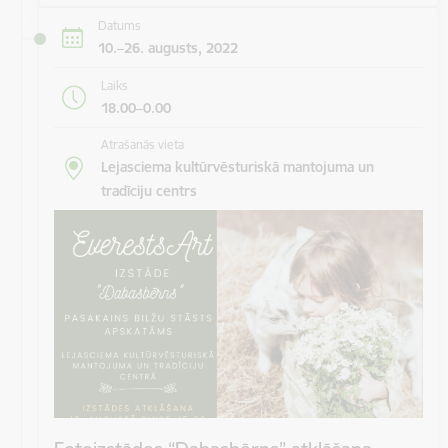
Datums
10.–26. augusts, 2022
Laiks
18.00–0.00
Atrašanās vieta
Lejasciema kultūrvēsturiskā mantojuma un
tradīciju centrs