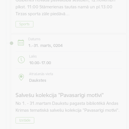
plkst. 11:00 Stāmerienas tautas namā un pl.13.00
Tirzas sporta zāle piedāvā…
Sports
Datums
1.–31. marts, 0204
Laiks
10.00–17.00
Atrašanās vieta
Daukstes
Salvešu kolekcija "Pavasarīgi motīvi"
No 1. - 31.martam Daukstu pagasta bibliotēkā Andas
Krimas tematiskā salvešu kolekcija "Pavasarīgi motīvi".
Izstāde