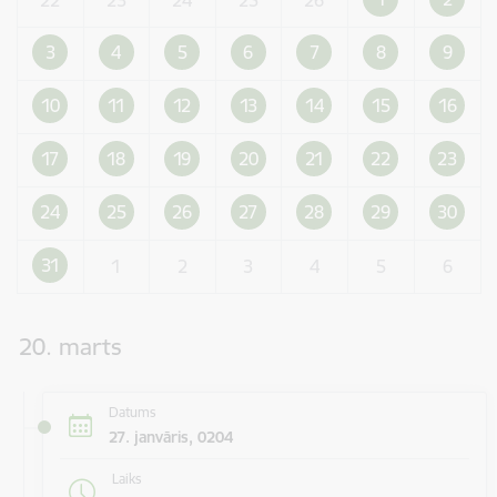
3
4
5
6
7
8
9
10
11
12
13
14
15
16
17
18
19
20
21
22
23
24
25
26
27
28
29
30
31
1
2
3
4
5
6
20. marts
Datums
27. janvāris, 0204
Laiks