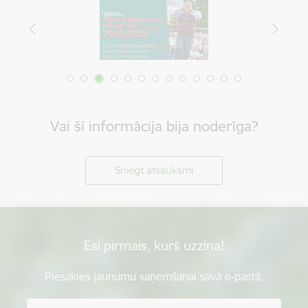
Vai šī informācija bija noderīga?
Sniegt atsauksmi
Esi pirmais, kurš uzzina!
Piesakies jaunumu saņemšanai savā e-pastā.