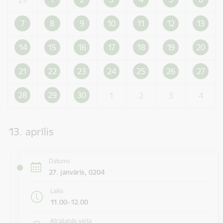
7
8
9
10
11
12
13
14
15
16
17
18
19
20
21
22
23
24
25
26
27
28
29
30
1
2
3
4
13. aprīlis
Datums
27. janvāris, 0204
Laiks
11.00–12.00
Atrašanās vieta