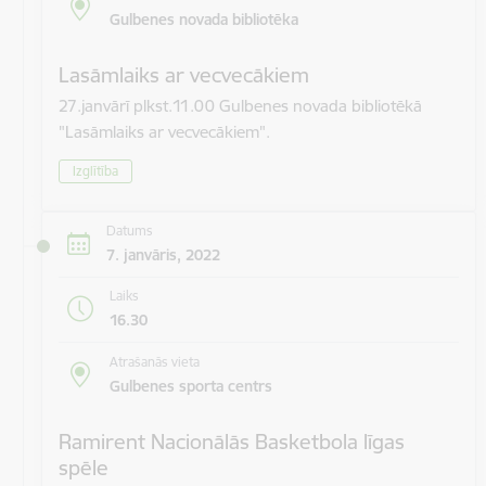
Gulbenes novada bibliotēka
Lasāmlaiks ar vecvecākiem
27.janvārī plkst.11.00 Gulbenes novada bibliotēkā
"Lasāmlaiks ar vecvecākiem".
Izglītība
Datums
7. janvāris, 2022
Laiks
16.30
Atrašanās vieta
Gulbenes sporta centrs
Ramirent Nacionālās Basketbola līgas
spēle