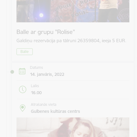
Balle ar grupu "Rolise"
Galdiņu rezervācija pa tālruni 26359804, ieeja 5 EUR.
Balle
Datums
14. janvāris, 2022
Laiks
16.00
Atrašanās vieta
Gulbenes kultūras centrs