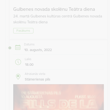
Gulbenes novada skolēnu Teātra diena
24. martā Gulbenes kultūras centrā Gulbenes novada
skolēnu Teātra diena
Pasākums
Datums
10. augusts, 2022
Laiks
18.00
Atrašanās vieta
Stāmerienas pils