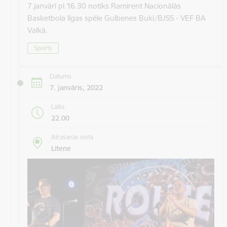
7.janvārī pl.16.30 notiks Ramirent Nacionālās
Basketbola līgas spēle Gulbenes Buki/BJSS - VEF BA
Valkā.
Sports
Datums
7. janvāris, 2022
Laiks
22.00
Atrašanās vieta
Litene