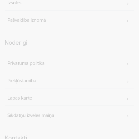
Izsoles
Pašvaldība iznomā
Noderīgi
Privātuma politika
Piekļūstamība
Lapas karte
Sīkdatņu izvēles maiņa
Kontakti