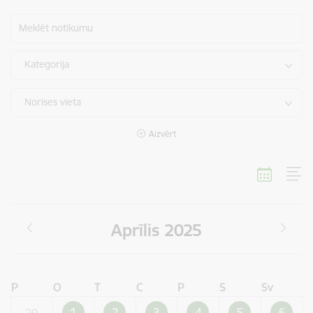
Meklēt notikumu
Kategorija
Norises vieta
Aizvērt
Aprīlis 2025
P
O
T
C
P
S
Sv
1
2
3
4
5
6
29