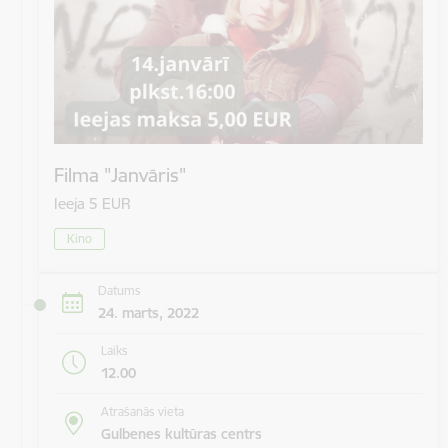
Filma "Janvāris"
Ieeja 5 EUR
Kino
Datums
24. marts, 2022
Laiks
12.00
Atrašanās vieta
Gulbenes kultūras centrs