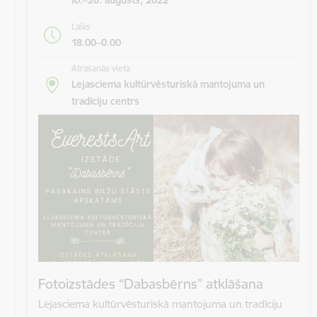
Laiks
18.00–0.00
Atrašanās vieta
Lejasciema kultūrvēsturiskā mantojuma un
tradīciju centrs
Fotoizstādes “Dabasbērns” atklāšana
Lejasciema kultūrvēsturiskā mantojuma un tradīciju