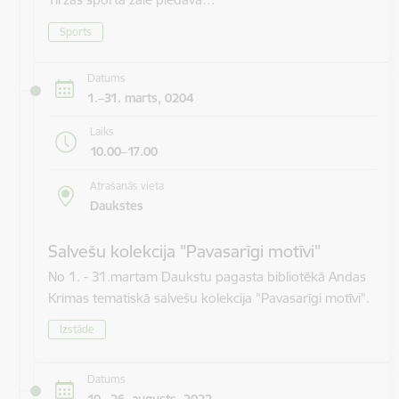
Sports
Datums
1.–31. marts, 0204
Laiks
10.00–17.00
Atrašanās vieta
Daukstes
Salvešu kolekcija "Pavasarīgi motīvi"
No 1. - 31.martam Daukstu pagasta bibliotēkā Andas
Krimas tematiskā salvešu kolekcija "Pavasarīgi motīvi".
Izstāde
Datums
10.–26. augusts, 2022