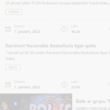
27.janvārī plkst.11.00 Gulbenes novada bibliotēkā "Lasāmlaiks 
Izglītība
Datums
Laiks
7. janvāris, 2022
16.30
Ramirent Nacionālās Basketbola līgas spēle
7.janvārī pl.16.30 notiks Ramirent Nacionālās Basketbola līgas
Valkā.
Sports
Datums
Laiks
7. janvāris, 2022
22.00
Balle ar grupu "
Galdiņu rezervācija 