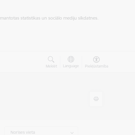
zmantotas statistikas un sociālo mediju sīkdatnes.
Language
Meklēt
Piekļūstamība
Norises vieta