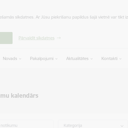
iešamās sīkdatnes. Ar Jūsu piekrišanu papildus šajā vietnē var tikt i
Pārvaldīt sīkdatnes
Novads
Pakalpojumi
Aktualitātes
Kontakti
umu kalendārs
 notikumu
Kategorija