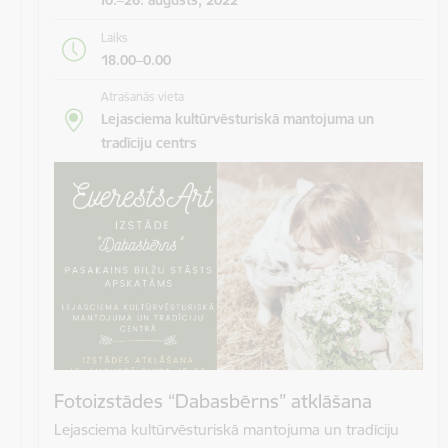
Laiks
18.00–0.00
Atrašanās vieta
Lejasciema kultūrvēsturiskā mantojuma un
tradīciju centrs
Fotoizstādes “Dabasbērns” atklāšana
Lejasciema kultūrvēsturiskā mantojuma un tradīciju