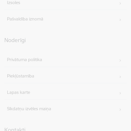
Izsoles
Pašvaldība iznomā
Noderīgi
Privātuma politika
Piekļūstamība
Lapas karte
Sīkdatņu izvēles maiņa
Kontakti