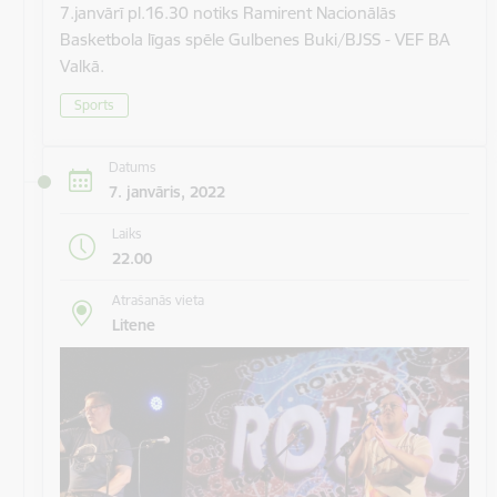
7.janvārī pl.16.30 notiks Ramirent Nacionālās
Basketbola līgas spēle Gulbenes Buki/BJSS - VEF BA
Valkā.
Sports
Datums
7. janvāris, 2022
Laiks
22.00
Atrašanās vieta
Litene