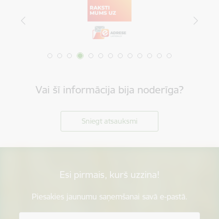
Vai šī informācija bija noderīga?
Sniegt atsauksmi
Esi pirmais, kurš uzzina!
Piesakies jaunumu saņemšanai savā e-pastā.