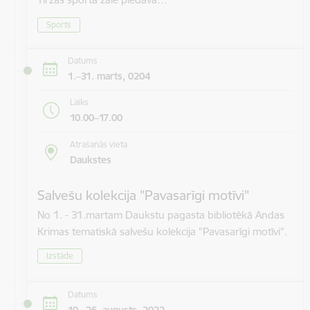
Sports
Datums
1.–31. marts, 0204
Laiks
10.00–17.00
Atrašanās vieta
Daukstes
Salvešu kolekcija "Pavasarīgi motīvi"
No 1. - 31.martam Daukstu pagasta bibliotēkā Andas
Krimas tematiskā salvešu kolekcija "Pavasarīgi motīvi".
Izstāde
Datums
10.–26. augusts, 2022