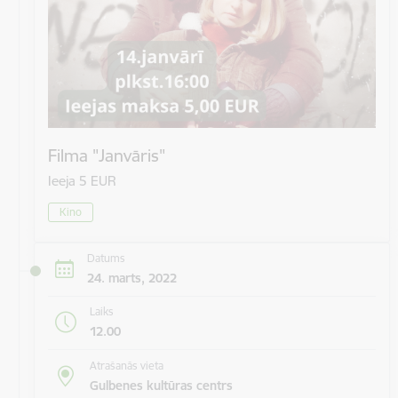
Filma "Janvāris"
Ieeja 5 EUR
Kino
Datums
24. marts, 2022
Laiks
12.00
Atrašanās vieta
Gulbenes kultūras centrs