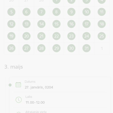
5
6
7
8
9
10
11
12
13
14
15
16
17
18
19
20
21
22
23
24
25
26
27
28
29
30
31
1
3. maijs
Datums
27. janvāris, 0204
Laiks
11.00–12.00
Atrašanās vieta