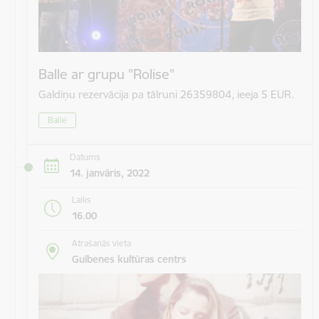
Balle ar grupu "Rolise"
Galdiņu rezervācija pa tālruni 26359804, ieeja 5 EUR.
Balle
Datums
14. janvāris, 2022
Laiks
16.00
Atrašanās vieta
Gulbenes kultūras centrs