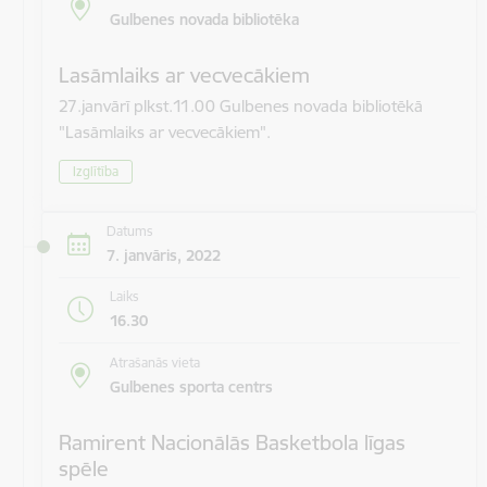
Gulbenes novada bibliotēka
Lasāmlaiks ar vecvecākiem
27.janvārī plkst.11.00 Gulbenes novada bibliotēkā
"Lasāmlaiks ar vecvecākiem".
Izglītība
Datums
7. janvāris, 2022
Laiks
16.30
Atrašanās vieta
Gulbenes sporta centrs
Ramirent Nacionālās Basketbola līgas
spēle