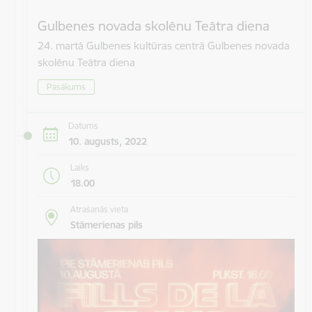
Gulbenes novada skolēnu Teātra diena
24. martā Gulbenes kultūras centrā Gulbenes novada
skolēnu Teātra diena
Pasākums
Datums
10. augusts, 2022
Laiks
18.00
Atrašanās vieta
Stāmerienas pils