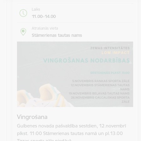
Laiks
11.00–14.00
Atrašanās vieta
Stāmerienas tautas nams
Vingrošana
Gulbenes novada pašvaldība sestdien, 12.novembrī
plkst. 11:00 Stāmerienas tautas namā un pl.13.00
Tirzas sporta zāle piedāvā…