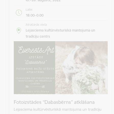
Laiks
18.00–0.00
Atrašanās vieta
Lejasciema kultūrvēsturiskā mantojuma un
tradīciju centrs
Fotoizstādes “Dabasbērns” atklāšana
Lejasciema kultūrvēsturiskā mantojuma un tradīciju