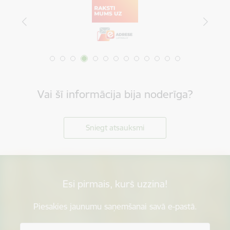
Vai šī informācija bija noderīga?
Sniegt atsauksmi
Esi pirmais, kurš uzzina!
Piesakies jaunumu saņemšanai savā e-pastā.