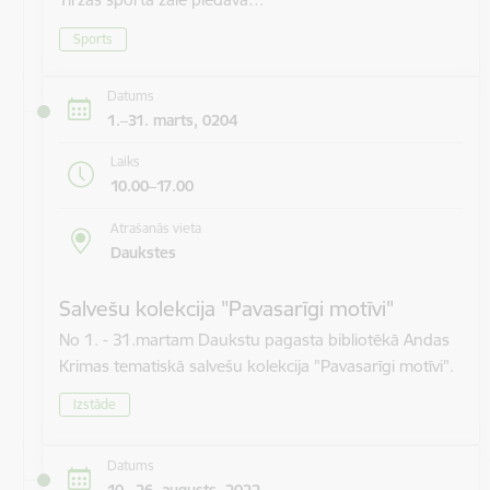
Sports
Datums
1.–31. marts, 0204
Laiks
10.00–17.00
Atrašanās vieta
Daukstes
Salvešu kolekcija "Pavasarīgi motīvi"
No 1. - 31.martam Daukstu pagasta bibliotēkā Andas
Krimas tematiskā salvešu kolekcija "Pavasarīgi motīvi".
Izstāde
Datums
10.–26. augusts, 2022