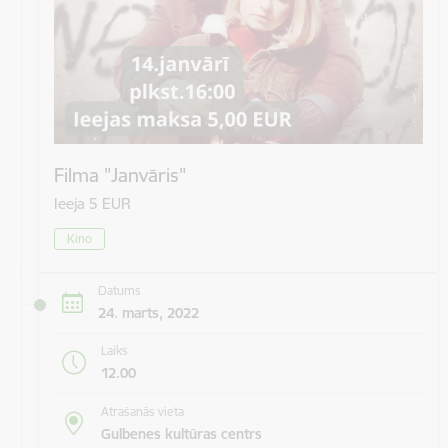
Filma "Janvāris"
Ieeja 5 EUR
Kino
Datums
24. marts, 2022
Laiks
12.00
Atrašanās vieta
Gulbenes kultūras centrs