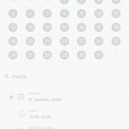
5
6
7
8
9
10
11
12
13
14
15
16
17
18
19
20
21
22
23
24
25
26
27
28
29
30
31
1
6. maijs
Datums
27. janvāris, 0204
Laiks
11.00–12.00
Atrašanās vieta