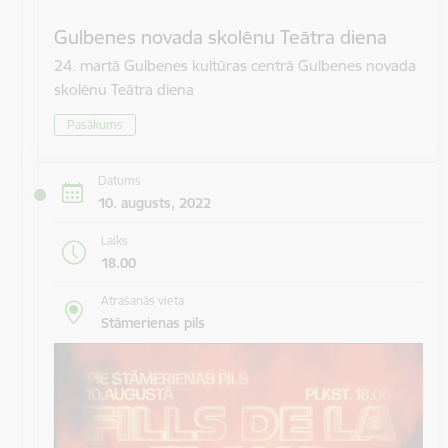
Gulbenes novada skolēnu Teātra diena
24. martā Gulbenes kultūras centrā Gulbenes novada
skolēnu Teātra diena
Pasākums
Datums
10. augusts, 2022
Laiks
18.00
Atrašanās vieta
Stāmerienas pils