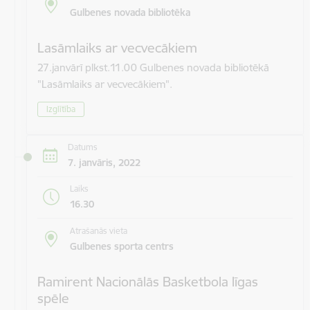
Gulbenes novada bibliotēka
Lasāmlaiks ar vecvecākiem
27.janvārī plkst.11.00 Gulbenes novada bibliotēkā
"Lasāmlaiks ar vecvecākiem".
Izglītība
Datums
7. janvāris, 2022
Laiks
16.30
Atrašanās vieta
Gulbenes sporta centrs
Ramirent Nacionālās Basketbola līgas
spēle