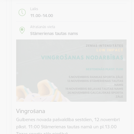
Laiks
11.00–14.00
Atrašanās vieta
Stāmerienas tautas nams
Vingrošana
Gulbenes novada pašvaldība sestdien, 12.novembrī
plkst. 11:00 Stāmerienas tautas namā un pl.13.00
Tirzas sporta zāle piedāvā…