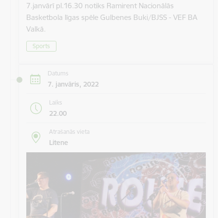
7.janvārī pl.16.30 notiks Ramirent Nacionālās
Basketbola līgas spēle Gulbenes Buki/BJSS - VEF BA
Valkā.
Sports
Datums
7. janvāris, 2022
Laiks
22.00
Atrašanās vieta
Litene