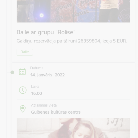
Balle ar grupu "Rolise"
Galdiņu rezervācija pa tālruni 26359804, ieeja 5 EUR.
Balle
Datums
14. janvāris, 2022
Laiks
16.00
Atrašanās vieta
Gulbenes kultūras centrs