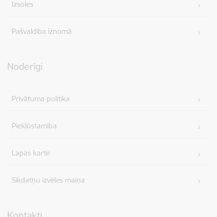
Izsoles
Pašvaldība iznomā
Noderīgi
Privātuma politika
Piekļūstamība
Lapas karte
Sīkdatņu izvēles maiņa
Kontakti