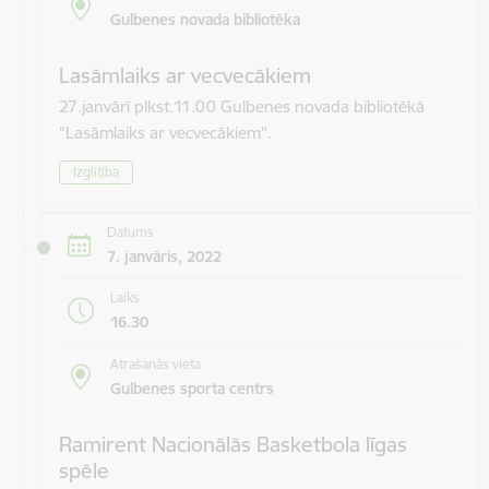
Gulbenes novada bibliotēka
Lasāmlaiks ar vecvecākiem
27.janvārī plkst.11.00 Gulbenes novada bibliotēkā
"Lasāmlaiks ar vecvecākiem".
Izglītība
Datums
7. janvāris, 2022
Laiks
16.30
Atrašanās vieta
Gulbenes sporta centrs
Ramirent Nacionālās Basketbola līgas
spēle