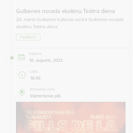
Gulbenes novada skolēnu Teātra diena
24. martā Gulbenes kultūras centrā Gulbenes novada
skolēnu Teātra diena
Pasākums
Datums
10. augusts, 2022
Laiks
18.00
Atrašanās vieta
Stāmerienas pils