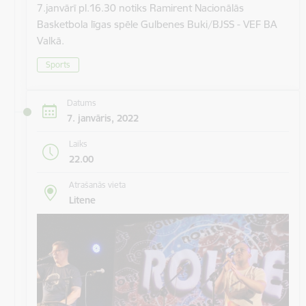
7.janvārī pl.16.30 notiks Ramirent Nacionālās
Basketbola līgas spēle Gulbenes Buki/BJSS - VEF BA
Valkā.
Sports
Datums
7. janvāris, 2022
Laiks
22.00
Atrašanās vieta
Litene