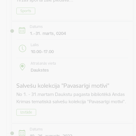
Sports
Datums
1.–31. marts, 0204
Laiks
10.00–17.00
Atrašanās vieta
Daukstes
Salvešu kolekcija "Pavasarīgi motīvi"
No 1. - 31.martam Daukstu pagasta bibliotēkā Andas
Krimas tematiskā salvešu kolekcija "Pavasarīgi motīvi".
Izstāde
Datums
10.–26. augusts, 2022