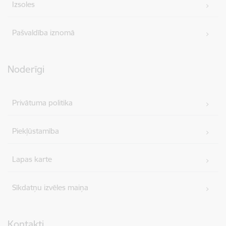
Izsoles
Pašvaldība iznomā
Noderīgi
Privātuma politika
Piekļūstamība
Lapas karte
Sīkdatņu izvēles maiņa
Kontakti