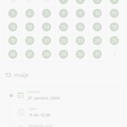
5
6
7
8
9
10
11
12
13
14
15
16
17
18
19
20
21
22
23
24
25
26
27
28
29
30
31
1
13. maijs
Datums
27. janvāris, 0204
Laiks
11.00–12.00
Atrašanās vieta