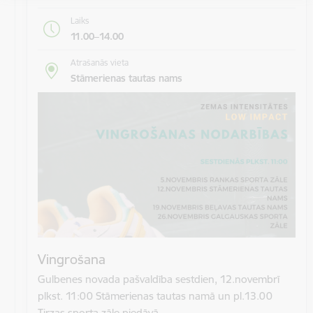
Laiks
11.00–14.00
Atrašanās vieta
Stāmerienas tautas nams
Vingrošana
Gulbenes novada pašvaldība sestdien, 12.novembrī
plkst. 11:00 Stāmerienas tautas namā un pl.13.00
Tirzas sporta zāle piedāvā…