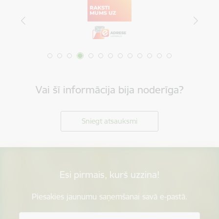
Vai šī informācija bija noderīga?
Sniegt atsauksmi
Esi pirmais, kurš uzzina!
Piesakies jaunumu saņemšanai savā e-pastā.