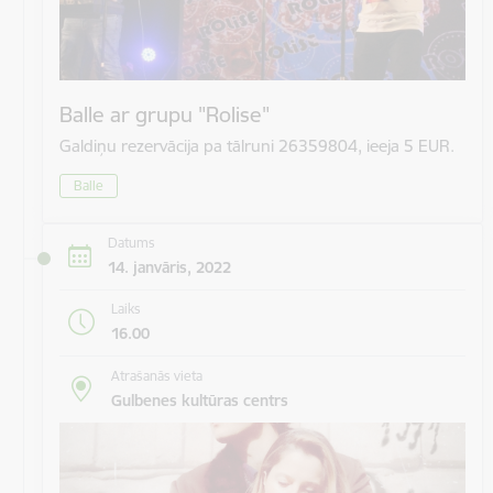
Balle ar grupu "Rolise"
Galdiņu rezervācija pa tālruni 26359804, ieeja 5 EUR.
Balle
Datums
14. janvāris, 2022
Laiks
16.00
Atrašanās vieta
Gulbenes kultūras centrs