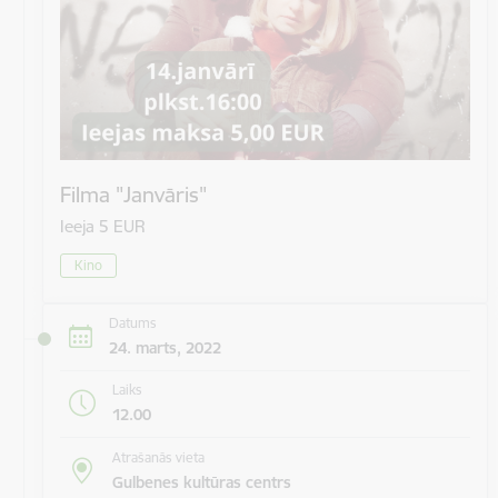
Filma "Janvāris"
Ieeja 5 EUR
Kino
Datums
24. marts, 2022
Laiks
12.00
Atrašanās vieta
Gulbenes kultūras centrs