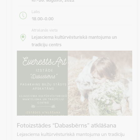
Laiks
18.00–0.00
Atrašanās vieta
Lejasciema kultūrvēsturiskā mantojuma un
tradīciju centrs
Fotoizstādes “Dabasbērns” atklāšana
Lejasciema kultūrvēsturiskā mantojuma un tradīciju