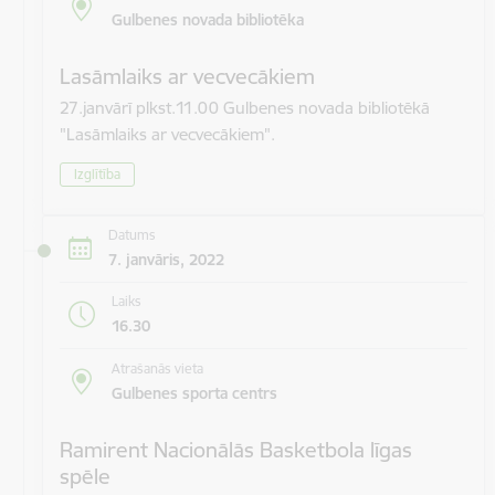
Gulbenes novada bibliotēka
Lasāmlaiks ar vecvecākiem
27.janvārī plkst.11.00 Gulbenes novada bibliotēkā
"Lasāmlaiks ar vecvecākiem".
Izglītība
Datums
7. janvāris, 2022
Laiks
16.30
Atrašanās vieta
Gulbenes sporta centrs
Ramirent Nacionālās Basketbola līgas
spēle