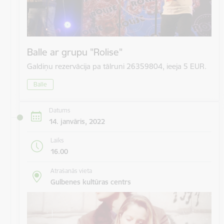
Balle ar grupu "Rolise"
Galdiņu rezervācija pa tālruni 26359804, ieeja 5 EUR.
Balle
Datums
14. janvāris, 2022
Laiks
16.00
Atrašanās vieta
Gulbenes kultūras centrs