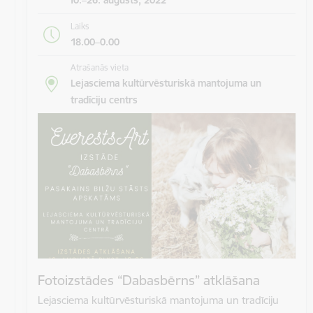
Laiks
18.00–0.00
Atrašanās vieta
Lejasciema kultūrvēsturiskā mantojuma un
tradīciju centrs
Fotoizstādes “Dabasbērns” atklāšana
Lejasciema kultūrvēsturiskā mantojuma un tradīciju