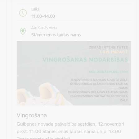
Laiks
11.00–14.00
Atrašanās vieta
Stāmerienas tautas nams
Vingrošana
Gulbenes novada pašvaldība sestdien, 12.novembrī
plkst. 11:00 Stāmerienas tautas namā un pl.13.00
Tirzas sporta zāle piedāvā…