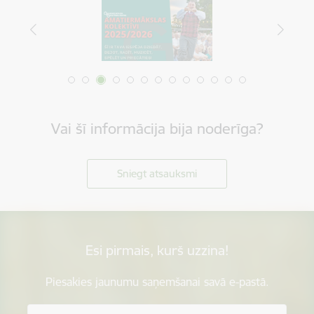
Vai šī informācija bija noderīga?
Sniegt atsauksmi
Esi pirmais, kurš uzzina!
Piesakies jaunumu saņemšanai savā e-pastā.