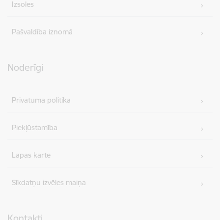
Izsoles
Pašvaldība iznomā
Noderīgi
Privātuma politika
Piekļūstamība
Lapas karte
Sīkdatņu izvēles maiņa
Kontakti