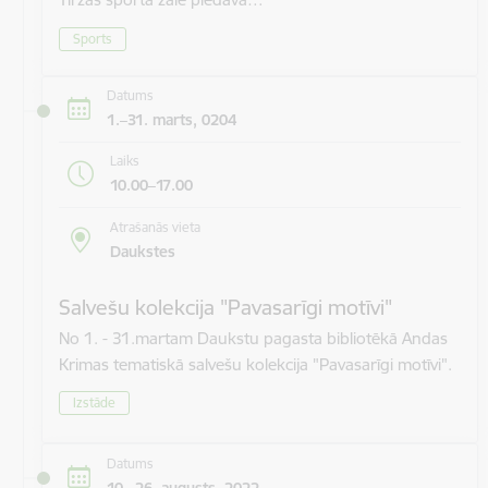
Sports
Datums
1.–31. marts, 0204
Laiks
10.00–17.00
Atrašanās vieta
Daukstes
Salvešu kolekcija "Pavasarīgi motīvi"
No 1. - 31.martam Daukstu pagasta bibliotēkā Andas
Krimas tematiskā salvešu kolekcija "Pavasarīgi motīvi".
Izstāde
Datums
10.–26. augusts, 2022