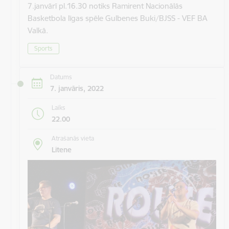
7.janvārī pl.16.30 notiks Ramirent Nacionālās
Basketbola līgas spēle Gulbenes Buki/BJSS - VEF BA
Valkā.
Sports
Datums
7. janvāris, 2022
Laiks
22.00
Atrašanās vieta
Litene