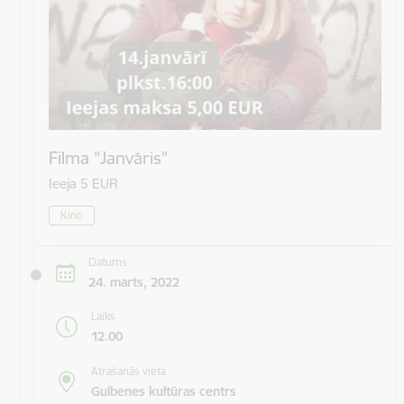
Filma "Janvāris"
Ieeja 5 EUR
Kino
Datums
24. marts, 2022
Laiks
12.00
Atrašanās vieta
Gulbenes kultūras centrs