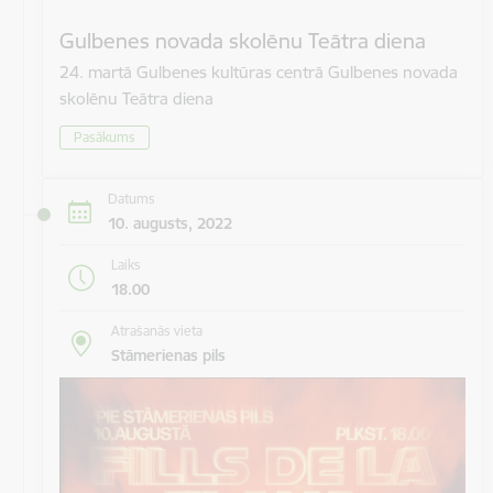
Gulbenes novada skolēnu Teātra diena
24. martā Gulbenes kultūras centrā Gulbenes novada
skolēnu Teātra diena
Pasākums
Datums
10. augusts, 2022
Laiks
18.00
Atrašanās vieta
Stāmerienas pils