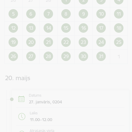
5
6
7
8
9
10
11
12
13
14
15
16
17
18
19
20
21
22
23
24
25
26
27
28
29
30
31
1
20. maijs
Datums
27. janvāris, 0204
Laiks
11.00–12.00
Atrašanās vieta