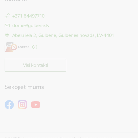
+371 64497710
E-pasts:
dome@gulbene.lv
Ābeļu iela 2, Gulbene, Gulbenes novads, LV-4401
Visi kontakti
Sekojiet mums