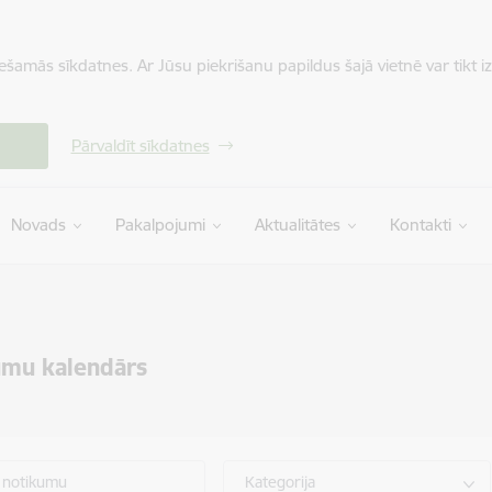
iešamās sīkdatnes. Ar Jūsu piekrišanu papildus šajā vietnē var tikt i
Pārvaldīt sīkdatnes
Novads
Pakalpojumi
Aktualitātes
Kontakti
umu kalendārs
 notikumu
Kategorija