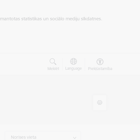
zmantotas statistikas un sociālo mediju sīkdatnes.
Language
Meklēt
Piekļūstamība
Norises vieta