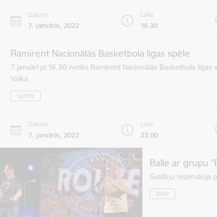
Datums
Laiks
7. janvāris, 2022
16.30
Ramirent Nacionālās Basketbola līgas spēle
7.janvārī pl.16.30 notiks Ramirent Nacionālās Basketbola līgas
Valkā.
Sports
Datums
Laiks
7. janvāris, 2022
22.00
Balle ar grupu "
Galdiņu rezervācija 
Balle