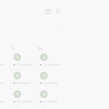
S
Sv
3
4
kumi
11 notikumi
14 notikumi
10
11
kumi
8 notikumi
6 notikumi
17
18
kumi
13 notikumi
8 notikumi