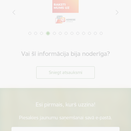
Vai šī informācija bija noderīga?
Sniegt atsauksmi
Esi pirmais, kurš uzzina!
Piesakies jaunumu saņemšanai savā e-pastā.