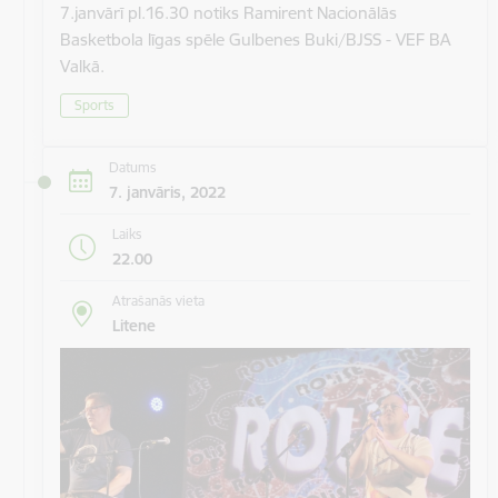
7.janvārī pl.16.30 notiks Ramirent Nacionālās
Basketbola līgas spēle Gulbenes Buki/BJSS - VEF BA
Valkā.
Sports
Datums
7. janvāris, 2022
Laiks
22.00
Atrašanās vieta
Litene