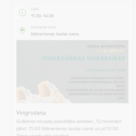
Laiks
11.00–14.00
Atrašanās vieta
Stāmerienas tautas nams
Vingrošana
Gulbenes novada pašvaldība sestdien, 12.novembrī
plkst. 11:00 Stāmerienas tautas namā un pl.13.00
Tirzas sporta zāle piedāvā…