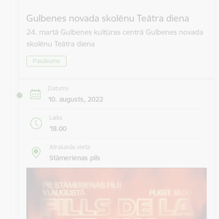
Gulbenes novada skolēnu Teātra diena
24. martā Gulbenes kultūras centrā Gulbenes novada
skolēnu Teātra diena
Pasākums
Datums
10. augusts, 2022
Laiks
18.00
Atrašanās vieta
Stāmerienas pils