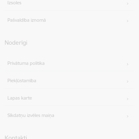
Izsoles
Pašvaldība iznomā
Noderīgi
Privātuma politika
Piekļūstamība
Lapas karte
Sīkdatņu izvēles maiņa
Kontakti