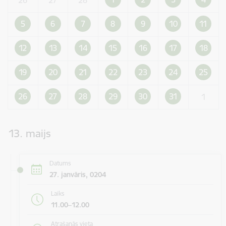
5
6
7
8
9
10
11
12
13
14
15
16
17
18
19
20
21
22
23
24
25
26
27
28
29
30
31
1
13. maijs
Datums
27. janvāris, 0204
Laiks
11.00–12.00
Atrašanās vieta