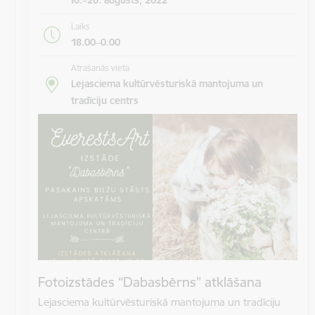
Laiks
18.00–0.00
Atrašanās vieta
Lejasciema kultūrvēsturiskā mantojuma un
tradīciju centrs
Fotoizstādes “Dabasbērns” atklāšana
Lejasciema kultūrvēsturiskā mantojuma un tradīciju