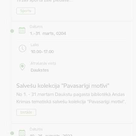
Sports
Datums
1.–31. marts, 0204
Laiks
10.00–17.00
Atrašanās vieta
Daukstes
Salvešu kolekcija "Pavasarīgi motīvi"
No 1. - 31.martam Daukstu pagasta bibliotēkā Andas
Krimas tematiskā salvešu kolekcija "Pavasarīgi motīvi".
Izstāde
Datums
10.–26. augusts, 2022