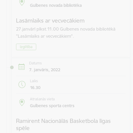
Gulbenes novada bibliotēka
Lasāmlaiks ar vecvecākiem
27.janvārī plkst.11.00 Gulbenes novada bibliotēkā
"Lasāmlaiks ar vecvecākiem".
Izglītība
Datums
7. janvāris, 2022
Laiks
16.30
Atrašanās vieta
Gulbenes sporta centrs
Ramirent Nacionālās Basketbola līgas
spēle