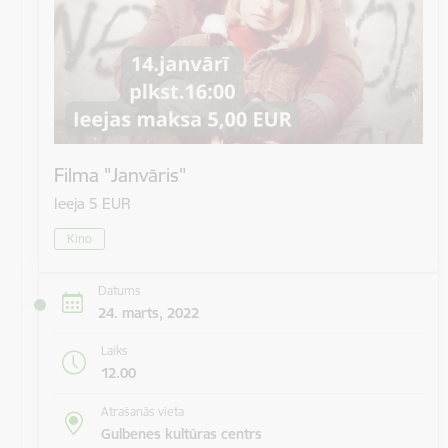
Filma "Janvāris"
Ieeja 5 EUR
Kino
Datums
24. marts, 2022
Laiks
12.00
Atrašanās vieta
Gulbenes kultūras centrs