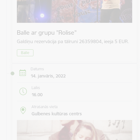
Balle ar grupu "Rolise"
Galdiņu rezervācija pa tālruni 26359804, ieeja 5 EUR.
Balle
Datums
14. janvāris, 2022
Laiks
16.00
Atrašanās vieta
Gulbenes kultūras centrs