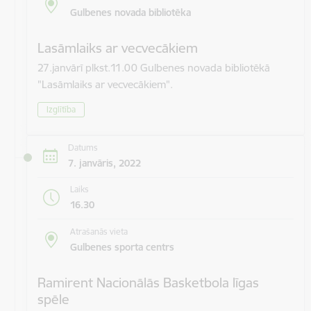
Gulbenes novada bibliotēka
Lasāmlaiks ar vecvecākiem
27.janvārī plkst.11.00 Gulbenes novada bibliotēkā
"Lasāmlaiks ar vecvecākiem".
Izglītība
Datums
7. janvāris, 2022
Laiks
16.30
Atrašanās vieta
Gulbenes sporta centrs
Ramirent Nacionālās Basketbola līgas
spēle