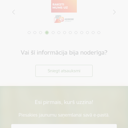
Vai šī informācija bija noderīga?
Sniegt atsauksmi
Esi pirmais, kurš uzzina!
Piesakies jaunumu saņemšanai savā e-pastā.