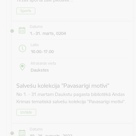
Sports
Datums
1.–31. marts, 0204
Laiks
10.00–17.00
Atrašanās vieta
Daukstes
Salvešu kolekcija "Pavasarīgi motīvi"
No 1. - 31.martam Daukstu pagasta bibliotēkā Andas
Krimas tematiskā salvešu kolekcija "Pavasarīgi motīvi".
Izstāde
Datums
10.–26. augusts, 2022