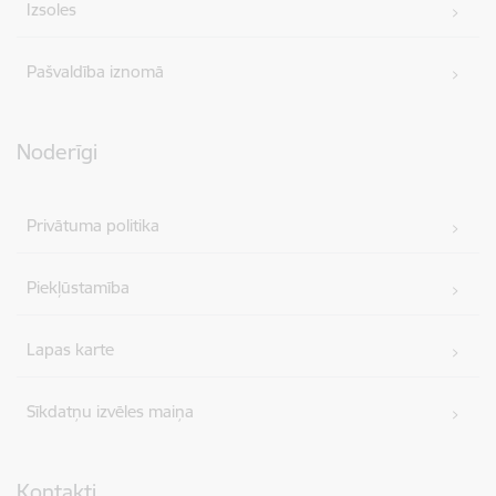
Izsoles
Pašvaldība iznomā
Noderīgi
Privātuma politika
Piekļūstamība
Lapas karte
Sīkdatņu izvēles maiņa
Kontakti