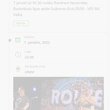
7.janvārī pl.16.30 notiks Ramirent Nacionālās
Basketbola līgas spēle Gulbenes Buki/BJSS - VEF BA
Valkā.
Sports
Datums
7. janvāris, 2022
Laiks
22.00
Atrašanās vieta
Litene