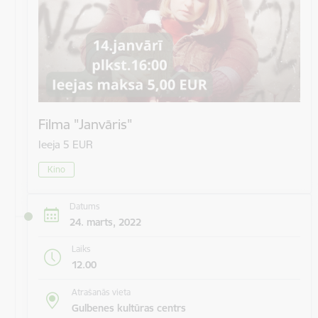
Filma "Janvāris"
Ieeja 5 EUR
Kino
Datums
24. marts, 2022
Laiks
12.00
Atrašanās vieta
Gulbenes kultūras centrs