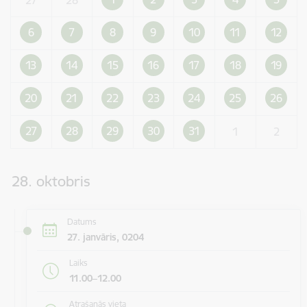
6
7
8
9
10
11
12
13
14
15
16
17
18
19
20
21
22
23
24
25
26
27
28
29
30
31
1
2
28. oktobris
Datums
27. janvāris, 0204
Laiks
11.00–12.00
Atrašanās vieta