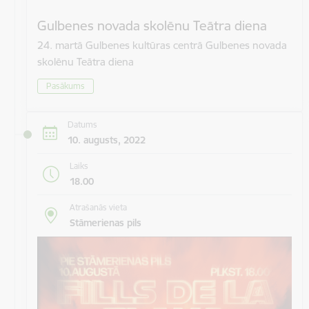
Gulbenes novada skolēnu Teātra diena
24. martā Gulbenes kultūras centrā Gulbenes novada
skolēnu Teātra diena
Pasākums
Datums
10. augusts, 2022
Laiks
18.00
Atrašanās vieta
Stāmerienas pils