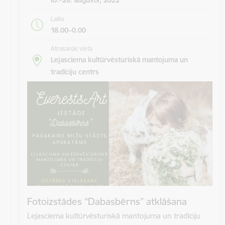
Laiks
18.00–0.00
Atrašanās vieta
Lejasciema kultūrvēsturiskā mantojuma un
tradīciju centrs
Fotoizstādes “Dabasbērns” atklāšana
Lejasciema kultūrvēsturiskā mantojuma un tradīciju