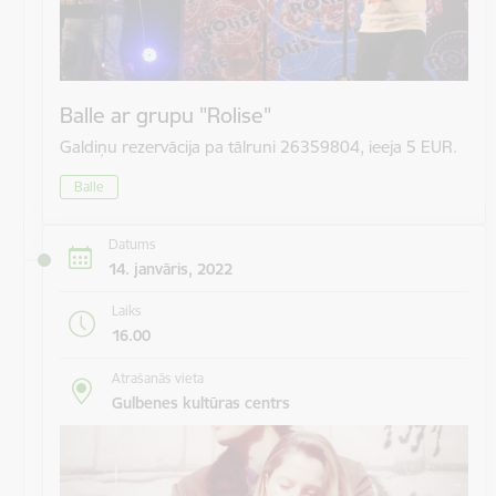
Balle ar grupu "Rolise"
Galdiņu rezervācija pa tālruni 26359804, ieeja 5 EUR.
Balle
Datums
14. janvāris, 2022
Laiks
16.00
Atrašanās vieta
Gulbenes kultūras centrs