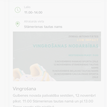
Laiks
11.00–14.00
Atrašanās vieta
Stāmerienas tautas nams
Vingrošana
Gulbenes novada pašvaldība sestdien, 12.novembrī
plkst. 11:00 Stāmerienas tautas namā un pl.13.00
Tirzas sporta zāle piedāvā…